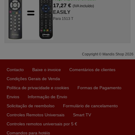
17,27 €
(IVA incluído)
EASILY
Para 1513 T
Copyright © Mandis Shop 2026
Contacto
Baixe o invoice
Comentários de clientes
Condições Gerais de Venda
Política de privacidade e cookies
Formas de Pagamento
Envios
Informação de Envio
Solicitação de reembolso
Formulário de cancelamento
Controles Remotos Universais
Smart TV
Controles remotos universais por 5 €
Comandos para hotéis