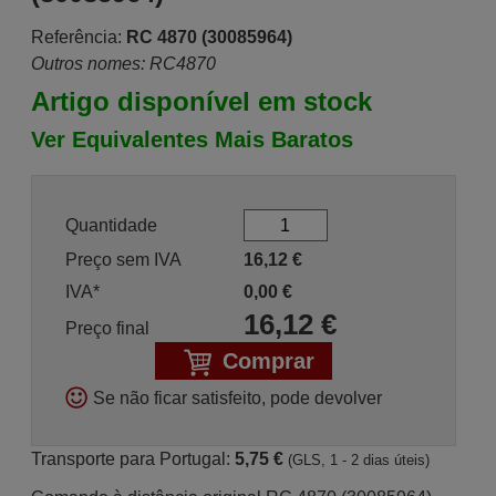
Referência:
RC 4870 (30085964)
Outros nomes: RC4870
Artigo disponível em stock
Ver Equivalentes Mais Baratos
Quantidade
Preço sem IVA
16,12
€
IVA*
0,00
€
16,12
€
Preço final
Comprar
Se não ficar satisfeito, pode devolver
Transporte para Portugal:
5,75 €
(GLS, 1 - 2 dias úteis)