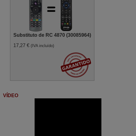
Substituto de RC 4870 (30085964)
17,27 €
(IVA incluído)
VÍDEO