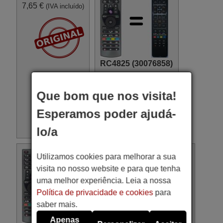
7,65 €
(IVA incluído)
RC4825 (30076858)
17,77 €
(IVA incluído)
Que bom que nos visita!
Esperamos poder ajudá-
lo/a
Utilizamos cookies para melhorar a sua
visita no nosso website e para que tenha
uma melhor experiência. Leia a nossa
Política de privacidade e cookies
para
saber mais.
Apenas