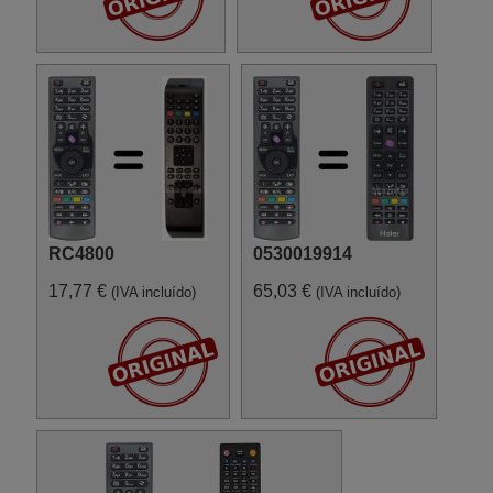
RC4800
0530019914
17,77 €
65,03 €
(IVA incluído)
(IVA incluído)