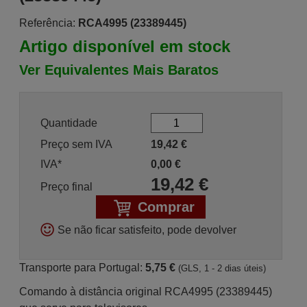
Referência:
RCA4995 (23389445)
Artigo disponível em stock
Ver Equivalentes Mais Baratos
Quantidade
Preço sem IVA
19,42
€
IVA*
0,00
€
19,42
€
Preço final
Comprar
Se não ficar satisfeito, pode devolver
Transporte para Portugal:
5,75 €
(GLS, 1 - 2 dias úteis)
Comando à distância original RCA4995 (23389445)