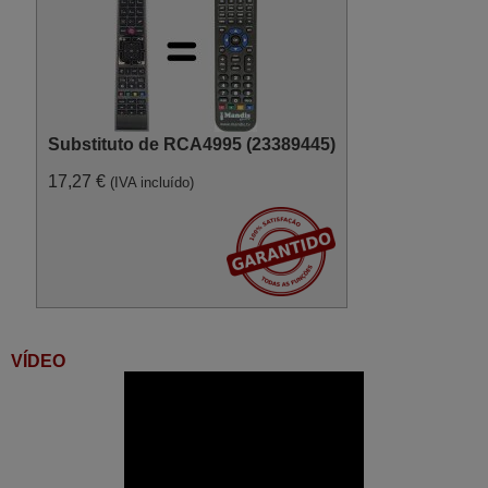
Substituto de RCA4995 (23389445)
17,27 €
(IVA incluído)
VÍDEO