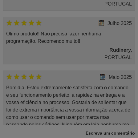
PORTUGAL
Julho 2025
Ótimo produto!! Não precisa fazer nenhuma
programação. Recomendo muito!!
Rudinery,
PORTUGAL
Maio 2025
Bom dia. Estou extremamente satisfeita com o comando
e seu funcionamento perfeito, a rapidez na entrega e a
vossa eficiência no processo. Gostaria de salientar que
foi de extrema importância a vossa informação acerca de
como usar o comando sem usar por marca mas
passando pelos códigos. Ninguém em loja nenhuma me
tinha explicado como funcionar. Apenas diziam que
Escreva um comentário