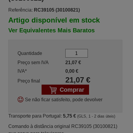
Referência:
RC39105 (30100821)
Artigo disponível em stock
Ver Equivalentes Mais Baratos
Quantidade
Preço sem IVA
21,07
€
IVA*
0,00
€
21,07
€
Preço final
Comprar
Se não ficar satisfeito, pode devolver
Transporte para Portugal:
5,75 €
(GLS, 1 - 2 dias úteis)
Comando à distância original RC39105 (30100821)