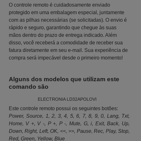
O controle remoto é cuidadosamente enviado
protegido em uma embalagem especial, juntamente
com as pilhas necessárias (se solicitadas). O envio é
rápido e seguro, garantindo que chegue às suas
mãos dentro do prazo de entrega indicado. Além
disso, você receberá a comodidade de receber sua
fatura diretamente em seu e-mail. Sua experiência de
compra será impecável desde o primeiro momento!
Alguns dos modelos que utilizam este
comando são
ELECTRONIA LD32APOLOVI
Este controle remoto possui os seguintes botões:
Power, Source, 1, 2, 3, 4, 5, 6, 7, 8, 9, 0, Lang, Txt,
Home, V +, V -, P +, P -, Mute, G, i, Exit, Back, Up,
Down, Right, Left, OK, <<, >>, Pause, Rec, Play, Stop,
Red, Green, Yellow, Blue