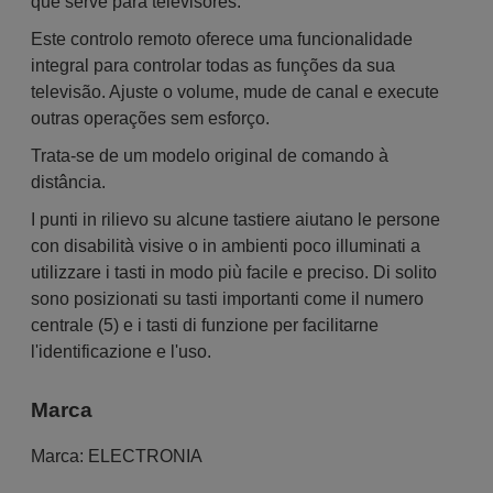
que serve para televisores.
Este controlo remoto oferece uma funcionalidade
integral para controlar todas as funções da sua
televisão. Ajuste o volume, mude de canal e execute
outras operações sem esforço.
Trata-se de um modelo original de comando à
distância.
I punti in rilievo su alcune tastiere aiutano le persone
con disabilità visive o in ambienti poco illuminati a
utilizzare i tasti in modo più facile e preciso. Di solito
sono posizionati su tasti importanti come il numero
centrale (5) e i tasti di funzione per facilitarne
l'identificazione e l'uso.
Marca
Marca:
ELECTRONIA