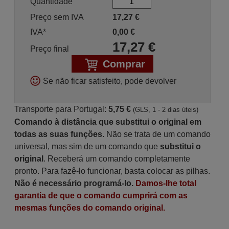
Quantidade
Preço sem IVA
17,27
€
IVA*
0,00
€
17,27
€
Preço final
Comprar
Se não ficar satisfeito, pode devolver
Transporte para Portugal:
5,75 €
(GLS, 1 - 2 dias úteis)
Comando à distância que substitui o original em
todas as suas funções
. Não se trata de um comando
universal, mas sim de um comando que
substitui o
original
. Receberá um comando completamente
pronto. Para fazê-lo funcionar, basta colocar as pilhas.
Não é necessário programá-lo.
Damos-lhe total
garantia de que o comando cumprirá com as
mesmas funções do comando original.