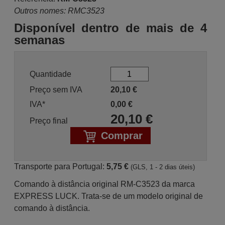
Outros nomes: RMC3523
Disponível dentro de mais de 4
semanas
Quantidade
Preço sem IVA
20,10
€
IVA*
0,00
€
20,10
€
Preço final
Comprar
Transporte para Portugal:
5,75 €
(GLS, 1 - 2 dias úteis)
Comando à distância original RM-C3523 da marca
EXPRESS LUCK. Trata-se de um modelo original de
comando à distância.