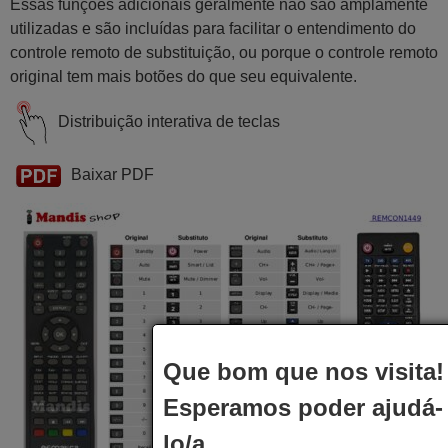
Essas funções adicionais geralmente não são amplamente
utilizadas e são incluídas para facilitar o entendimento do
controle remoto de substituição, ou porque o controle remoto
original tem mais botões do que seu equivalente.
Distribuição interativa de teclas
Baixar PDF
Que bom que nos visita!
Esperamos poder ajudá-
lo/a