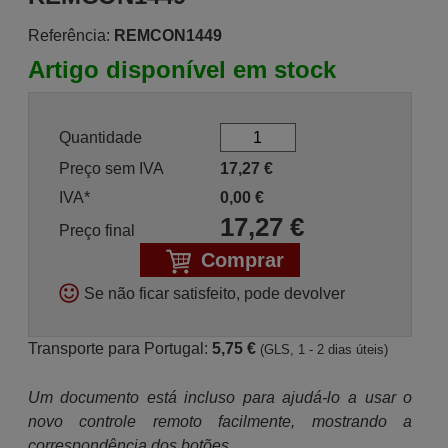
Referência:
REMCON1449
Artigo disponível em stock
Quantidade
Preço sem IVA
17,27
€
IVA*
0,00
€
17,27
€
Preço final
Comprar
Se não ficar satisfeito, pode devolver
Transporte para Portugal:
5,75 €
(GLS, 1 - 2 dias úteis)
Um documento está incluso para ajudá-lo a usar o
novo controle remoto facilmente, mostrando a
correspondência dos botões.