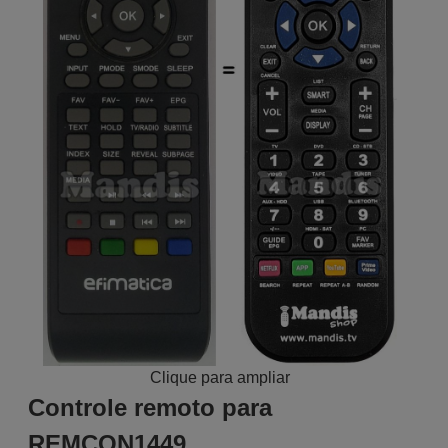
Clique para ampliar
Controle remoto para
REMCON1449