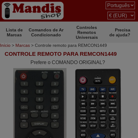
Controles
Lista de
Comandos de Ar
Precisa
Remotos
Marcas
Condicionado
de ajuda?
Universais
Início
>
Marcas
> Controle remoto para REMCON1449
CONTROLE REMOTO PARA REMCON1449
Prefere o COMANDO ORIGINAL?