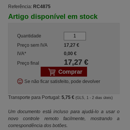
Referência:
RC4875
Artigo disponível em stock
Quantidade
Preço sem IVA
17,27
€
IVA*
0,00
€
17,27
€
Preço final
Comprar
Se não ficar satisfeito, pode devolver
Transporte para Portugal:
5,75 €
(GLS, 1 - 2 dias úteis)
Um documento está incluso para ajudá-lo a usar o
novo controle remoto facilmente, mostrando a
correspondência dos botões.