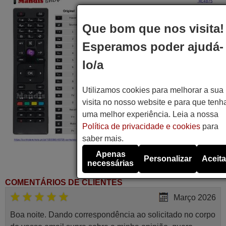
Que bom que nos visita!
Esperamos poder ajudá-
lo/a
Utilizamos cookies para melhorar a sua
visita no nosso website e para que tenh
uma melhor experiência. Leia a nossa
Política de privacidade e cookies
para
saber mais.
Apenas
Personalizar
Aceita
necessárias
COMENTÁRIOS DE CLIENTES
Março 2026
Boa noite. Dando correspondência ao solicitado no corpo