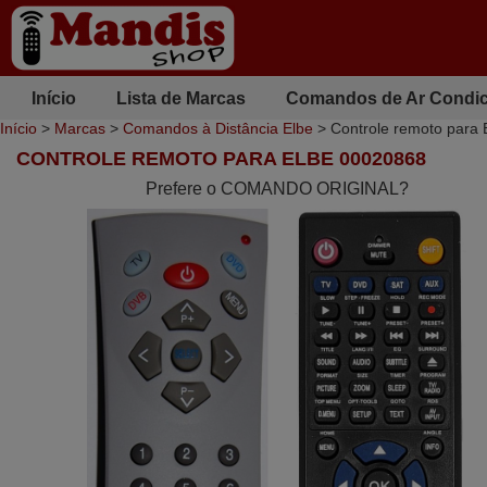
Início
Lista de Marcas
Comandos de Ar Condi
Início
>
Marcas
>
Comandos à Distância Elbe
> Controle remoto para
CONTROLE REMOTO PARA ELBE 00020868
Prefere o COMANDO ORIGINAL?