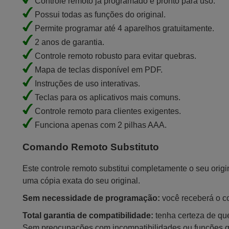
Controle remoto já programado e pronto para uso.
Possui todas as funções do original.
Permite programar até 4 aparelhos gratuitamente.
2 anos de garantia.
Controle remoto robusto para evitar quebras.
Mapa de teclas disponível em PDF.
Instruções de uso interativas.
Teclas para os aplicativos mais comuns.
Controle remoto para clientes exigentes.
Funciona apenas com 2 pilhas AAA.
Comando Remoto Substituto
Este controle remoto substitui completamente o seu orig
uma cópia exata do seu original.
Sem necessidade de programação:
você receberá o con
Total garantia de compatibilidade:
tenha certeza de que
Sem preocupações com incompatibilidades ou funções 