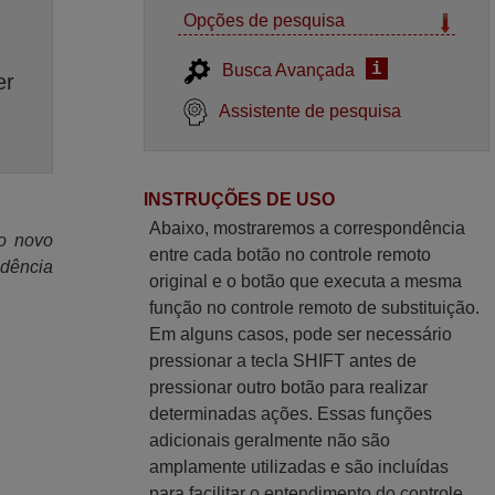
Opções de pesquisa
i
Busca Avançada
er
Assistente de pesquisa
INSTRUÇÕES DE USO
Abaixo, mostraremos a correspondência
 o novo
entre cada botão no controle remoto
ndência
original e o botão que executa a mesma
função no controle remoto de substituição.
Em alguns casos, pode ser necessário
pressionar a tecla SHIFT antes de
pressionar outro botão para realizar
determinadas ações. Essas funções
adicionais geralmente não são
amplamente utilizadas e são incluídas
para facilitar o entendimento do controle