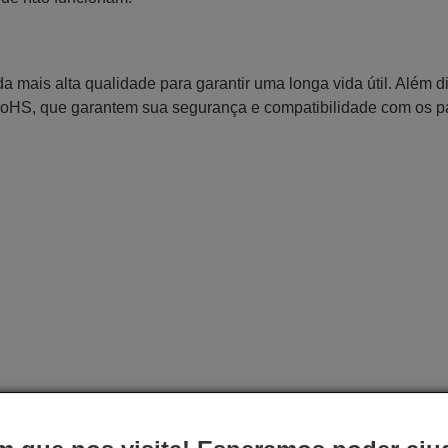
 mais alta qualidade para garantir uma longa vida útil. Além d
RoHS, que garantem sua segurança e compatibilidade com os 