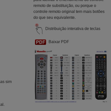
remoto de substituição, ou porque o
controle remoto original tem mais botões
do que seu equivalente.
Distribuição interativa de teclas
Baixar PDF
mas sim
al.