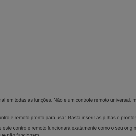
inal em todas as funções. Não é um controle remoto universal, 
trole remoto pronto para usar. Basta inserir as pilhas e pronto!
 este controle remoto funcionará exatamente como o seu origin
que não funcionam.