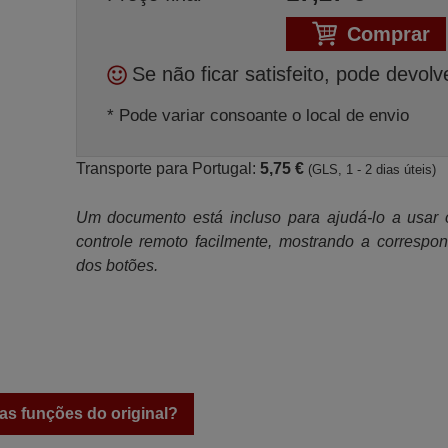
Comprar
Se não ficar satisfeito, pode devolv
* Pode variar consoante o local de envio
Transporte para Portugal:
5,75 €
(GLS, 1 - 2 dias úteis)
Um documento está incluso para ajudá-lo a usar
controle remoto facilmente, mostrando a correspo
dos botões.
as funções do original?