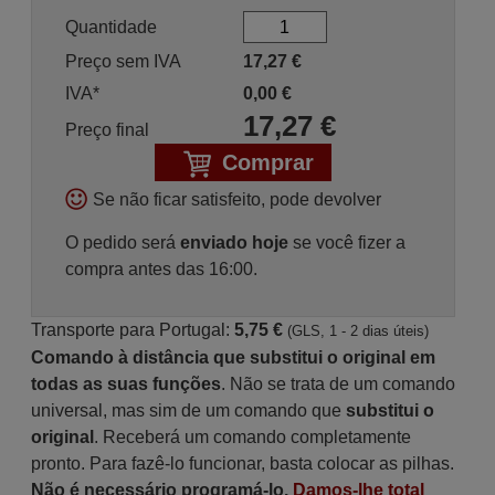
Quantidade
Preço sem IVA
17,27
€
IVA*
0,00
€
17,27
€
Preço final
Comprar
Se não ficar satisfeito, pode devolver
O pedido será
enviado hoje
se você fizer a
compra antes das 16:00.
Transporte para Portugal:
5,75 €
(GLS, 1 - 2 dias úteis)
Comando à distância que substitui o original em
todas as suas funções
. Não se trata de um comando
universal, mas sim de um comando que
substitui o
original
. Receberá um comando completamente
pronto. Para fazê-lo funcionar, basta colocar as pilhas.
Não é necessário programá-lo.
Damos-lhe total