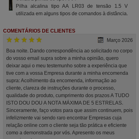
Pilha alcalina tipo AA LR03 de tensão 1.5 V
utilizada em alguns tipos de comandos à distância.
COMENTÁRIOS DE CLIENTES
Março 2026
Boa noite. Dando correspondência ao solicitado no corpo
do vosso email supra sobre a minha opinião, quero
deixar aqui o meu testemunho sobre a experiência que
tive com a vossa Empresa durante a minha encomenda
supra: Acolhimento da encomenda, informação ao
cliente, clareza de instruções durante o processo,
qualidade do produto, cumprimento dos prazos A TUDO
ISTO DOU DOU A NOTA MÁXIMA DE 5 ESTRELAS.
Sinceramente, faço votos para que assim continuem, pois
infelizmente vai sendo raro encontrar Empresas cuja
relação online com o cliente seja tão prática e eficiente
como a demonstrada por vós. Apresento os meus