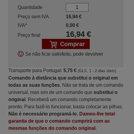
Quantidade
Preço sem IVA
16,94
€
IVA*
0,00
€
16,94
€
Preço final
Comprar
Se não ficar satisfeito, pode devolver
Transporte para Portugal:
5,75 €
(GLS, 1 - 2 dias úteis)
Comando à distância que substitui o original em
todas as suas funções
. Não se trata de um comando
universal, mas sim de um comando que
substitui o
original
. Receberá um comando completamente
pronto. Para fazê-lo funcionar, basta colocar as pilhas.
Não é necessário programá-lo.
Damos-lhe total
garantia de que o comando cumprirá com as
mesmas funções do comando original.