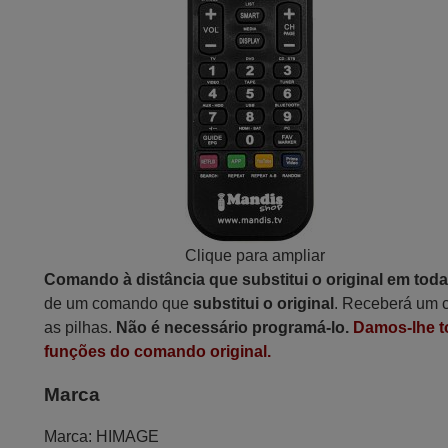
Clique para ampliar
Comando à distância que substitui o original em tod
de um comando que
substitui o original
. Receberá um c
as pilhas.
Não é necessário programá-lo.
Damos-lhe t
funções do comando original.
Marca
Marca:
HIMAGE