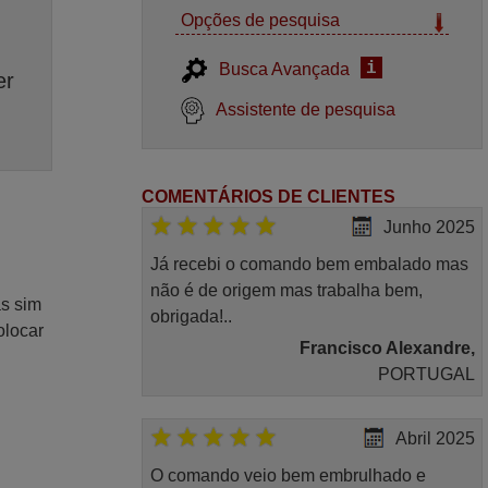
Opções de pesquisa
i
Busca Avançada
er
Assistente de pesquisa
COMENTÁRIOS DE CLIENTES
Junho 2025
Já recebi o comando bem embalado mas
não é de origem mas trabalha bem,
as sim
obrigada!..
olocar
Francisco Alexandre,
PORTUGAL
Abril 2025
O comando veio bem embrulhado e