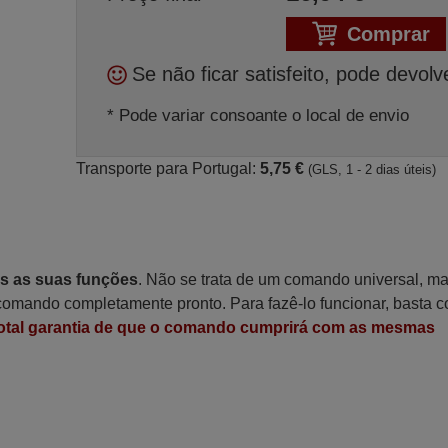
Comprar
Se não ficar satisfeito, pode devolv
* Pode variar consoante o local de envio
Transporte para Portugal:
5,75 €
(GLS, 1 - 2 dias úteis)
as as suas funções
. Não se trata de um comando universal, m
omando completamente pronto. Para fazê-lo funcionar, basta c
otal garantia de que o comando cumprirá com as mesmas