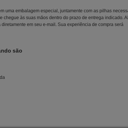
 em uma embalagem especial, juntamente com as pilhas necess
 que chegue às suas mãos dentro do prazo de entrega indicado. 
a diretamente em seu e-mail. Sua experiência de compra será
ando são
ada