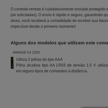
O controle remoto é cuidadosamente enviado protegido
(se solicitadas). O envio é rápido e seguro, garantindo
disso, você receberá a comodidade de receber sua fatur
impecável desde o primeiro momento!
Alguns dos modelos que utilizam este com
HIMAGE HJ 2203
Utiliza 2 pilhas do tipo AAA
Pilha alcalina tipo AA LR03 de tensão 1.5 V utiliz
em alguns tipos de comandos à distância.