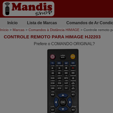
Início
Lista de Marcas
Comandos de Ar Condi
Início
>
Marcas
>
Comandos à Distância HIMAGE
> Controle remoto 
CONTROLE REMOTO PARA HIMAGE HJ2203
Prefere o COMANDO ORIGINAL?