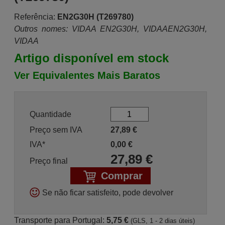
Referência:
EN2G30H (T269780)
Outros nomes: VIDAA EN2G30H, VIDAAEN2G30H,
VIDAA
Artigo disponível em stock
Ver Equivalentes Mais Baratos
Quantidade
Preço sem IVA
27,89
€
IVA*
0,00
€
27,89
€
Preço final
Comprar
Se não ficar satisfeito, pode devolver
Transporte para Portugal:
5,75 €
(GLS, 1 - 2 dias úteis)