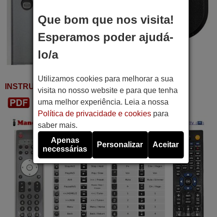
Que bom que nos visita!
Esperamos poder ajudá-
lo/a
Utilizamos cookies para melhorar a sua
INSTRUÇÕES DE USO
visita no nosso website e para que tenha
Baixar PDF
uma melhor experiência. Leia a nossa
Política de privacidade e cookies
para
saber mais.
Apenas
Personalizar
Aceitar
necessárias