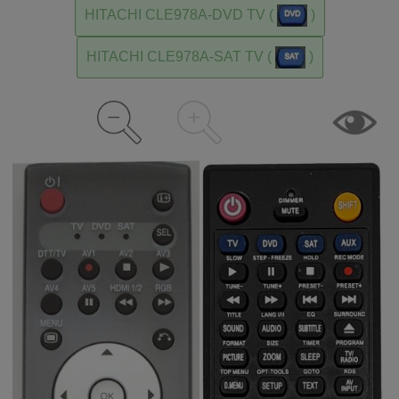
HITACHI CLE978A-DVD TV (
)
HITACHI CLE978A-SAT TV (
)