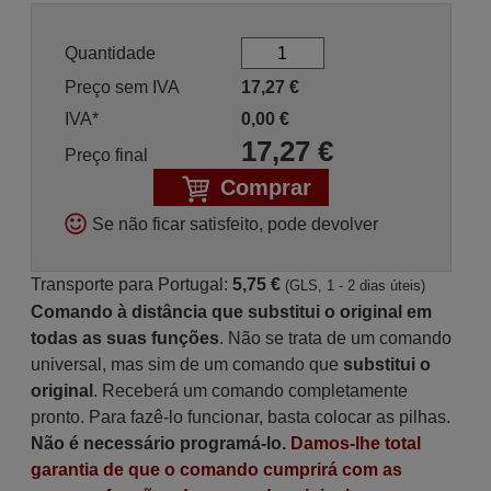
Quantidade
Preço sem IVA
17,27
€
IVA*
0,00
€
17,27
€
Preço final
Comprar
Se não ficar satisfeito, pode devolver
Transporte para Portugal:
5,75 €
(GLS, 1 - 2 dias úteis)
Comando à distância que substitui o original em
todas as suas funções
. Não se trata de um comando
universal, mas sim de um comando que
substitui o
original
. Receberá um comando completamente
pronto. Para fazê-lo funcionar, basta colocar as pilhas.
Não é necessário programá-lo.
Damos-lhe total
garantia de que o comando cumprirá com as