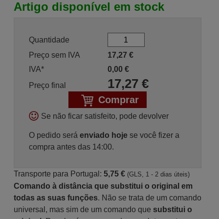
Artigo disponível em stock
Quantidade
Preço sem IVA
17,27
€
IVA*
0,00
€
17,27
€
Preço final
Comprar
Se não ficar satisfeito, pode devolver
O pedido será
enviado hoje
se você fizer a
compra antes das 14:00.
Transporte para Portugal:
5,75 €
(GLS, 1 - 2 dias úteis)
Comando à distância que substitui o original em
todas as suas funções
. Não se trata de um comando
universal, mas sim de um comando que
substitui o