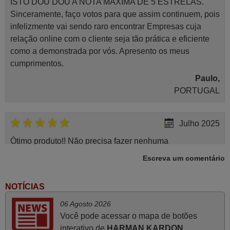
ISTO DOU DOU A NOTA MÁXIMA DE 5 ESTRELAS.
Sinceramente, faço votos para que assim continuem, pois
infelizmente vai sendo raro encontrar Empresas cuja
relação online com o cliente seja tão prática e eficiente
como a demonstrada por vós. Apresento os meus
cumprimentos.
Paulo,
PORTUGAL
Julho 2025
Ótimo produto!! Não precisa fazer nenhuma
programação. Recomendo muito!!
Escreva um comentário
Rudinery,
PORTUGAL
NOTÍCIAS
06 Agosto 2026
Abril 2025
Você pode acessar o mapa de botões
interativo de
HARMAN KARDON