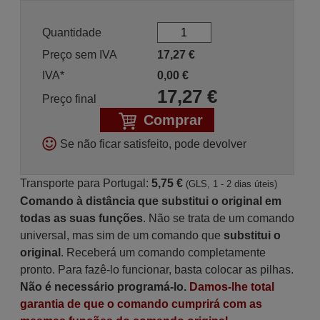
Quantidade
Preço sem IVA
17,27
€
IVA*
0,00
€
17,27
€
Preço final
Comprar
Se não ficar satisfeito, pode devolver
Transporte para Portugal:
5,75 €
(GLS, 1 - 2 dias úteis)
Comando à distância que substitui o original em
todas as suas funções
. Não se trata de um comando
universal, mas sim de um comando que
substitui o
original
. Receberá um comando completamente
pronto. Para fazê-lo funcionar, basta colocar as pilhas.
Não é necessário programá-lo.
Damos-lhe total
garantia de que o comando cumprirá com as