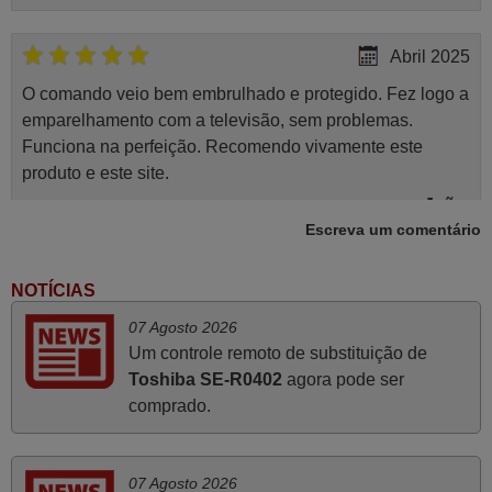
Abril 2025
O comando veio bem embrulhado e protegido. Fez logo a
emparelhamento com a televisão, sem problemas.
Funciona na perfeição. Recomendo vivamente este
produto e este site.
João,
Escreva um comentário
PORTUGAL
NOTÍCIAS
Novembro 2025
07 Agosto 2026
Muito atenciosos. Funciona na perfeição. Obrigado
Um controle remoto de substituição de
Manuela,
Toshiba SE-R0402
agora pode ser
PORTUGAL
comprado.
Julho 2025
07 Agosto 2026