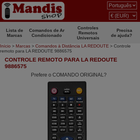
Controles
Lista de
Comandos de Ar
Precisa
Remotos
Marcas
Condicionado
de ajuda?
Universais
Início
>
Marcas
>
Comandos à Distância LA REDOUTE
> Controle
remoto para LA REDOUTE 9886575
CONTROLE REMOTO PARA LA REDOUTE
9886575
Prefere o COMANDO ORIGINAL?