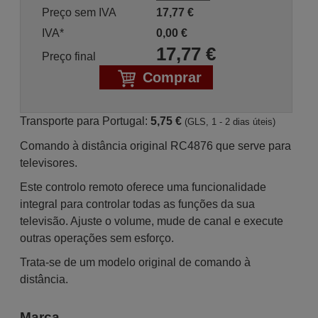
Preço sem IVA
17,77
€
IVA*
0,00
€
17,77
€
Preço final
Comprar
Transporte para Portugal:
5,75 €
(GLS, 1 - 2 dias úteis)
Comando à distância original RC4876 que serve para
televisores.
Este controlo remoto oferece uma funcionalidade
integral para controlar todas as funções da sua
televisão. Ajuste o volume, mude de canal e execute
outras operações sem esforço.
Trata-se de um modelo original de comando à
distância.
Marca