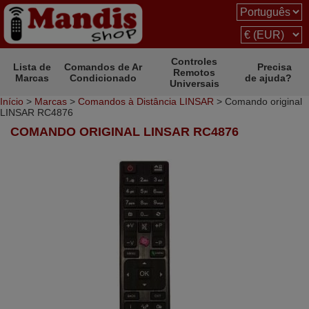
Controles
Lista de
Comandos de Ar
Precisa
Remotos
Marcas
Condicionado
de ajuda?
Universais
Início
>
Marcas
>
Comandos à Distância LINSAR
> Comando original
LINSAR RC4876
COMANDO ORIGINAL LINSAR RC4876