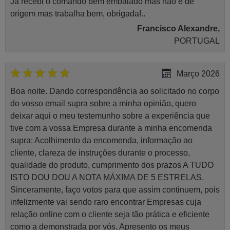
Já recebi o comando bem embalado mas não é de
origem mas trabalha bem, obrigada!..
Francisco Alexandre,
PORTUGAL
Março 2026
Boa noite. Dando correspondência ao solicitado no corpo
do vosso email supra sobre a minha opinião, quero
deixar aqui o meu testemunho sobre a experiência que
tive com a vossa Empresa durante a minha encomenda
supra: Acolhimento da encomenda, informação ao
cliente, clareza de instruções durante o processo,
qualidade do produto, cumprimento dos prazos A TUDO
ISTO DOU DOU A NOTA MÁXIMA DE 5 ESTRELAS.
Sinceramente, faço votos para que assim continuem, pois
infelizmente vai sendo raro encontrar Empresas cuja
relação online com o cliente seja tão prática e eficiente
como a demonstrada por vós. Apresento os meus