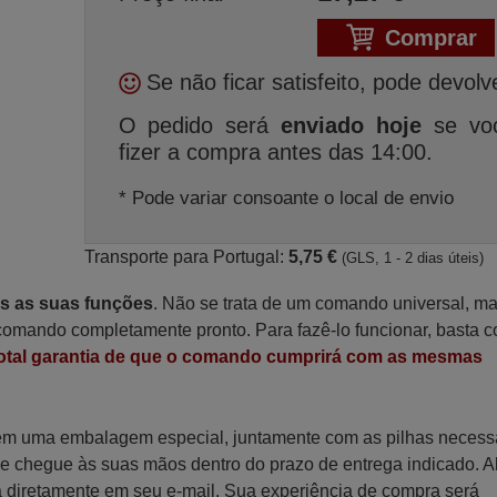
Comprar
Se não ficar satisfeito, pode devolv
O pedido será
enviado hoje
se vo
fizer a compra antes das 14:00.
* Pode variar consoante o local de envio
Transporte para Portugal:
5,75 €
(GLS, 1 - 2 dias úteis)
as as suas funções
. Não se trata de um comando universal, m
omando completamente pronto. Para fazê-lo funcionar, basta c
otal garantia de que o comando cumprirá com as mesmas
 em uma embalagem especial, juntamente com as pilhas necess
 que chegue às suas mãos dentro do prazo de entrega indicado. 
a diretamente em seu e-mail. Sua experiência de compra será