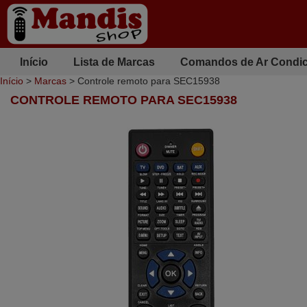
Início
Lista de Marcas
Comandos de Ar Condi
Início
>
Marcas
> Controle remoto para SEC15938
CONTROLE REMOTO PARA SEC15938