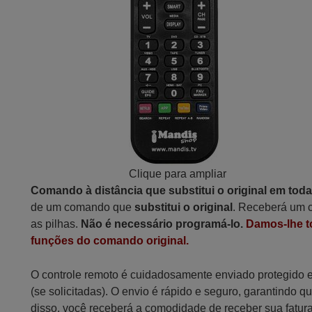
Clique para ampliar
Comando à distância que substitui o original em tod
de um comando que
substitui o original
. Receberá um c
as pilhas.
Não é necessário programá-lo.
Damos-lhe t
funções do comando original.
O controle remoto é cuidadosamente enviado protegido
(se solicitadas). O envio é rápido e seguro, garantindo
disso, você receberá a comodidade de receber sua fatur