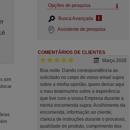
Opções de pesquisa
i
Busca Avançada
er
Assistente de pesquisa
cê
COMENTÁRIOS DE CLIENTES
Março 2026
Boa noite. Dando correspondência ao
solicitado no corpo do vosso email supra
as sim
sobre a minha opinião, quero deixar aqui
olocar
o meu testemunho sobre a experiência
que tive com a vossa Empresa durante a
minha encomenda supra: Acolhimento da
encomenda, informação ao cliente,
árias
clareza de instruções durante o processo,
Além
qualidade do produto, cumprimento dos