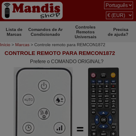
Controles
Lista de
Comandos de Ar
Precisa
Remotos
Marcas
Condicionado
de ajuda?
Universais
Início
>
Marcas
> Controle remoto para REMCON1872
CONTROLE REMOTO PARA REMCON1872
Prefere o COMANDO ORIGINAL?