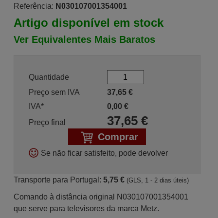
Referência:
N030107001354001
Artigo disponível em stock
Ver Equivalentes Mais Baratos
Quantidade
Preço sem IVA
37,65
€
IVA*
0,00
€
37,65
€
Preço final
Comprar
Se não ficar satisfeito, pode devolver
Transporte para Portugal:
5,75 €
(GLS, 1 - 2 dias úteis)
Comando à distância original N030107001354001
que serve para televisores da marca Metz.