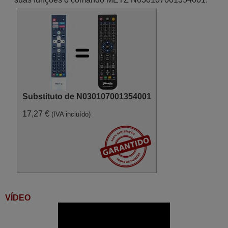
Substituto de N030107001354001
17,27 €
(IVA incluído)
VÍDEO