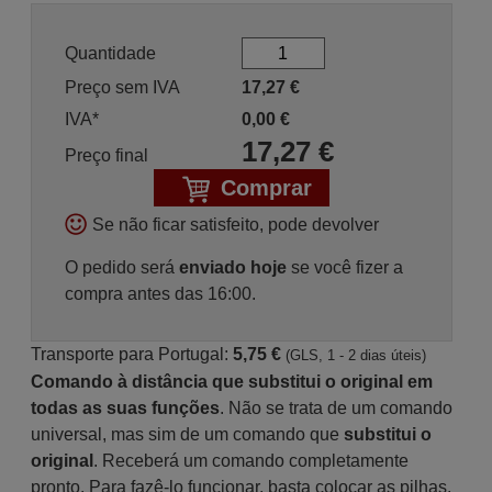
Quantidade
Preço sem IVA
17,27
€
IVA*
0,00
€
17,27
€
Preço final
Comprar
Se não ficar satisfeito, pode devolver
O pedido será
enviado hoje
se você fizer a
compra antes das 16:00.
Transporte para Portugal:
5,75 €
(GLS, 1 - 2 dias úteis)
Comando à distância que substitui o original em
todas as suas funções
. Não se trata de um comando
universal, mas sim de um comando que
substitui o
original
. Receberá um comando completamente
pronto. Para fazê-lo funcionar, basta colocar as pilhas.