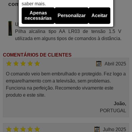
comando são
saber mais.
Apenas
Personalizar
Aceitar
NARITA CAT 9902 J
necessárias
Utiliza 2 pilhas do tipo AAA
Pilha alcalina tipo AA LR03 de tensão 1.5 V
utilizada em alguns tipos de comandos à distância.
COMENTÁRIOS DE CLIENTES
Abril 2025
O comando veio bem embrulhado e protegido. Fez logo a
emparelhamento com a televisão, sem problemas.
Funciona na perfeição. Recomendo vivamente este
produto e este site.
João,
PORTUGAL
Julho 2025