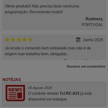
Ótimo produto!! Não precisa fazer nenhuma
programação. Recomendo muito!!
Rudinery,
PORTUGAL
Junho 2025
Já recebi o comando bem embalado mas não é de
origem mas trabalha bem, obrigada!..
Francisco Alexandre,
Escreva um comentário
PORTUGAL
NOTÍCIAS
Novembro 2025
05 Agosto 2026
Muito atenciosos. Funciona na perfeição. Obrigado
O controle remoto
Tcl RC-833
já está
Manuela,
disponível em estoque.
PORTUGAL