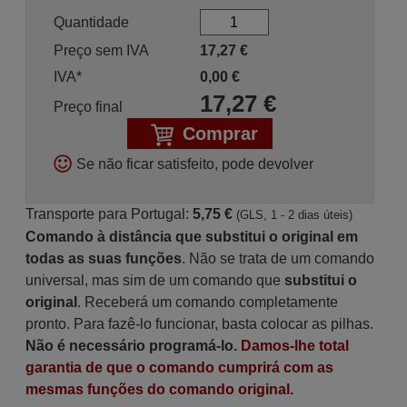
Quantidade
Preço sem IVA
17,27
€
IVA*
0,00
€
17,27
€
Preço final
Comprar
Se não ficar satisfeito, pode devolver
Transporte para Portugal:
5,75 €
(GLS, 1 - 2 dias úteis)
Comando à distância que substitui o original em
todas as suas funções
. Não se trata de um comando
universal, mas sim de um comando que
substitui o
original
. Receberá um comando completamente
pronto. Para fazê-lo funcionar, basta colocar as pilhas.
Não é necessário programá-lo.
Damos-lhe total
garantia de que o comando cumprirá com as
mesmas funções do comando original.