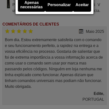
Apenas
Pilha alcalina tipo AA LR03 de tensão 1.5 V
Personalizar
Aceitar
necessárias
utilizada em alguns tipos de comandos à distância.
COMENTÁRIOS DE CLIENTES
Maio 2025
Bom dia. Estou extremamente satisfeita com o comando
e seu funcionamento perfeito, a rapidez na entrega e a
vossa eficiência no processo. Gostaria de salientar que
foi de extrema importância a vossa informação acerca de
como usar o comando sem usar por marca mas
passando pelos códigos. Ninguém em loja nenhuma me
tinha explicado como funcionar. Apenas diziam que
tinham comandos universais mas podiam não funcionar.
Muito obrigada.
Edite,
PORTUGAL