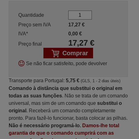
Quantidade
Preço sem IVA
17,27
€
IVA*
0,00
€
17,27
€
Preço final
Comprar
Se não ficar satisfeito, pode devolver
Transporte para Portugal:
5,75 €
(GLS, 1 - 2 dias úteis)
Comando à distância que substitui o original em
todas as suas funções
. Não se trata de um comando
universal, mas sim de um comando que
substitui o
original
. Receberá um comando completamente
pronto. Para fazê-lo funcionar, basta colocar as pilhas.
Não é necessário programá-lo.
Damos-lhe total
garantia de que o comando cumprirá com as