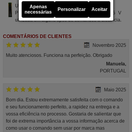
Utiliza 2 pilhas do tipo AAA
Apenas
Personalizar
Aceitar
necessárias
Pilha alcalina tipo AA LR03 de tensão 1.5 V
utilizada em alguns tipos de comandos à distância.
COMENTÁRIOS DE CLIENTES
Novembro 2025
Muito atenciosos. Funciona na perfeição. Obrigado
Manuela,
PORTUGAL
Maio 2025
Bom dia. Estou extremamente satisfeita com o comando
e seu funcionamento perfeito, a rapidez na entrega e a
vossa eficiência no processo. Gostaria de salientar que
foi de extrema importância a vossa informação acerca de
como usar o comando sem usar por marca mas