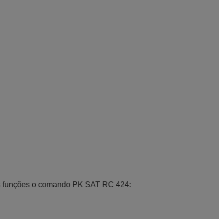
s funções o comando PK SAT RC 424: