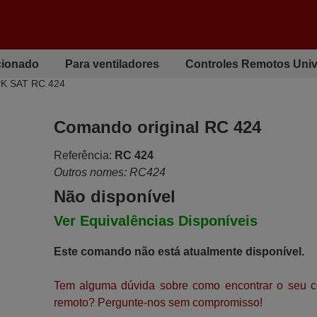
cionado
Para ventiladores
Controles Remotos Univ
PK SAT RC 424
Comando original RC 424
Referência:
RC 424
Outros nomes: RC424
Não disponível
Ver Equivalências Disponíveis
Este comando não está atualmente disponível.
Tem alguma dúvida sobre como encontrar o seu c
remoto? Pergunte-nos sem compromisso!