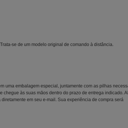
Trata-se de um modelo original de comando à distância.
 em uma embalagem especial, juntamente com as pilhas necess
 que chegue às suas mãos dentro do prazo de entrega indicado. 
a diretamente em seu e-mail. Sua experiência de compra será