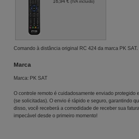
16,94 €
(IVA incluído)
Comando à distância original RC 424 da marca PK SAT. 
Marca
Marca:
PK SAT
O controle remoto é cuidadosamente enviado protegido
(se solicitadas). O envio é rápido e seguro, garantindo
disso, você receberá a comodidade de receber sua fatur
impecável desde o primeiro momento!