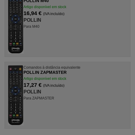
POLLIN M40
Artigo disponível em stock
16,94 €
(IVA incluído)
POLLIN
Para M40
Comandos à distância equivalente
POLLIN ZAPMASTER
Artigo disponível em stock
17,27 €
(IVA incluído)
POLLIN
Para ZAPMASTER