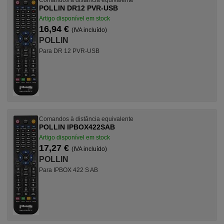
POLLIN DR12 PVR-USB
Artigo disponível em stock
16,94 €
(IVA incluído)
POLLIN
Para DR 12 PVR-USB
Comandos à distância equivalente
POLLIN IPBOX422SAB
Artigo disponível em stock
17,27 €
(IVA incluído)
POLLIN
Para IPBOX 422 S AB