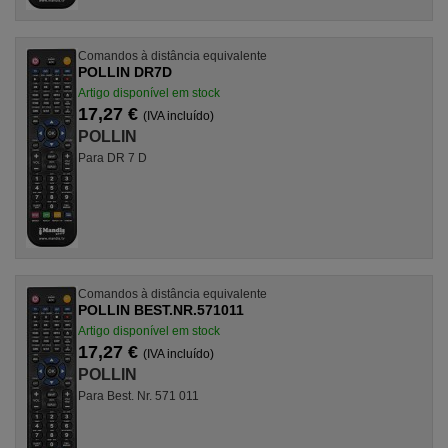
Comandos à distância equivalente
POLLIN DR7D
Artigo disponível em stock
17,27 €
(IVA incluído)
POLLIN
Para DR 7 D
Comandos à distância equivalente
POLLIN BEST.NR.571011
Artigo disponível em stock
17,27 €
(IVA incluído)
POLLIN
Para Best. Nr. 571 011