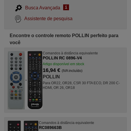
i
Busca Avançada
Assistente de pesquisa
Encontre o controle remoto POLLIN perfeito para
você
Comandos à distância equivalente
POLLIN RC 0896-V4
Artigo disponível em stock
16,94 €
(IVA incluído)
POLLIN
Para OR22, OR28, CSR 30 FTA ECO, DR 200 C-
HDMI, OR 26, OR18
Comandos à distância equivalente
RC089663B