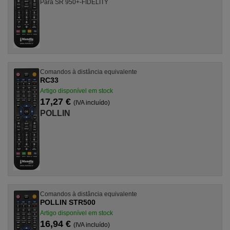
Para SR 950+-FIDELITY
Comandos à distância equivalente
RC33
Artigo disponível em stock
17,27 €
(IVA incluído)
POLLIN
Comandos à distância equivalente
POLLIN STR500
Artigo disponível em stock
16,94 €
(IVA incluído)