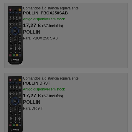
Comandos à distância equivalente
POLLIN IPBOX250SAB
Artigo disponível em stock
17,27 €
(IVA incluído)
POLLIN
Para IPBOX 250 S AB
Comandos à distância equivalente
POLLIN DR9T
Artigo disponível em stock
17,27 €
(IVA incluído)
POLLIN
Para DR 9 T