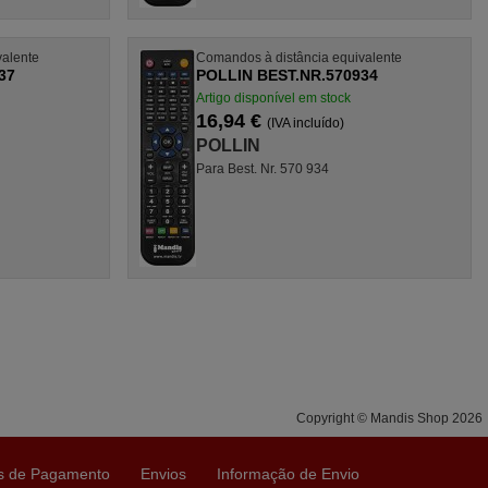
valente
Comandos à distância equivalente
37
POLLIN BEST.NR.570934
Artigo disponível em stock
16,94 €
(IVA incluído)
POLLIN
Para Best. Nr. 570 934
Copyright © Mandis Shop 2026
s de Pagamento
Envios
Informação de Envio