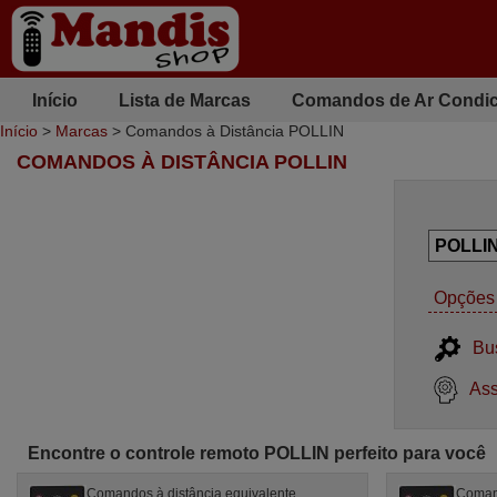
Início
Lista de Marcas
Comandos de Ar Condi
Início
>
Marcas
> Comandos à Distância POLLIN
COMANDOS À DISTÂNCIA POLLIN
Opções 
Bu
Ass
Encontre o controle remoto POLLIN perfeito para você
Comandos à distância equivalente
Comand