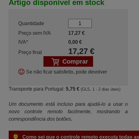
Artigo disponível em stock
Quantidade
Preço sem IVA
17,27
€
IVA*
0,00
€
17,27
€
Preço final
Comprar
Se não ficar satisfeito, pode devolver
Transporte para Portugal:
5,75 €
(GLS, 1 - 2 dias úteis)
Um documento está incluso para ajudá-lo a usar o
novo controle remoto facilmente, mostrando a
correspondência dos botões.
Como sei que o controle remoto executa todas as