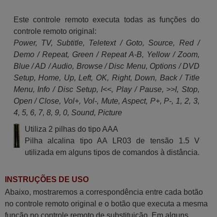
Este controle remoto executa todas as funções do
controle remoto original:
Power, TV, Subtitle, Teletext / Goto, Source, Red /
Demo / Repeat, Green / Repeat A-B, Yellow / Zoom,
Blue / AD / Audio, Browse / Disc Menu, Options / DVD
Setup, Home, Up, Left, OK, Right, Down, Back / Title
Menu, Info / Disc Setup, I<<, Play / Pause, >>I, Stop,
Open / Close, Vol+, Vol-, Mute, Aspect, P+, P-, 1, 2, 3,
4, 5, 6, 7, 8, 9, 0, Sound, Picture
Utiliza 2 pilhas do tipo AAA
Pilha alcalina tipo AA LR03 de tensão 1.5 V
utilizada em alguns tipos de comandos à distância.
INSTRUÇÕES DE USO
Abaixo, mostraremos a correspondência entre cada botão
no controle remoto original e o botão que executa a mesma
função no controle remoto de substituição. Em alguns