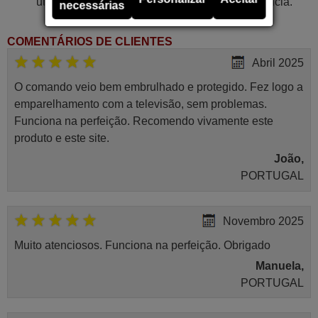
utilizada em alguns tipos de comandos à distância.
necessárias
COMENTÁRIOS DE CLIENTES
Abril 2025
O comando veio bem embrulhado e protegido. Fez logo a
emparelhamento com a televisão, sem problemas.
Funciona na perfeição. Recomendo vivamente este
produto e este site.
João,
PORTUGAL
Novembro 2025
Muito atenciosos. Funciona na perfeição. Obrigado
Manuela,
PORTUGAL