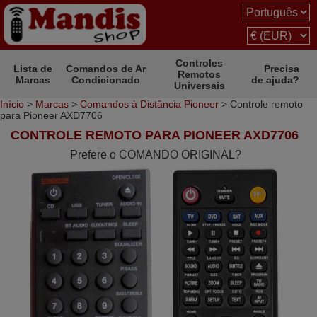
Controles
Lista de
Comandos de Ar
Precisa
Remotos
Marcas
Condicionado
de ajuda?
Universais
Início
>
Marcas
>
Comandos à Distância Pioneer
> Controle remoto
para Pioneer AXD7706
CONTROLE REMOTO PARA PIONEER AXD7706
Prefere o COMANDO ORIGINAL?