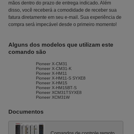
mãos dentro do prazo de entrega indicado. Além
disso, você receberá a comodidade de receber sua
fatura diretamente em seu e-mail. Sua experiência de
compra será impecável desde o primeiro momento!
Alguns dos modelos que utilizam este
comando são
Pioneer X-CM31
Pioneer X-CM31-K
Pioneer X-HM11
Pioneer X-HM11-S SYXE8
Pioneer X-HM15
Pioneer X-HM15BT-S
Pioneer XCM31TSYXE8
Pioneer XCM31W
Documentos
Comandos de controle remoto