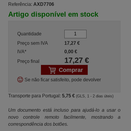
Referência:
AXD7706
Artigo disponível em stock
Quantidade
Preço sem IVA
17,27
€
IVA*
0,00
€
17,27
€
Preço final
Comprar
Se não ficar satisfeito, pode devolver
Transporte para Portugal:
5,75 €
(GLS, 1 - 2 dias úteis)
Um documento está incluso para ajudá-lo a usar o
novo controle remoto facilmente, mostrando a
correspondência dos botões.