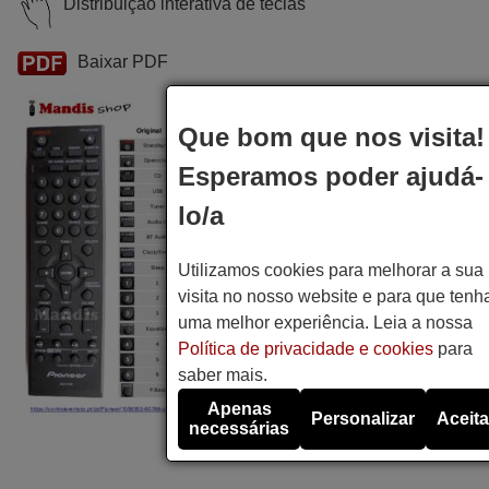
Distribuição interativa de teclas
Baixar PDF
Que bom que nos visita!
Esperamos poder ajudá-
lo/a
Utilizamos cookies para melhorar a sua
visita no nosso website e para que tenh
uma melhor experiência. Leia a nossa
Política de privacidade e cookies
para
saber mais.
Apenas
Personalizar
Aceita
necessárias