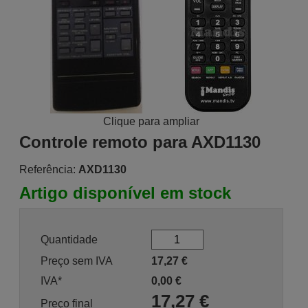
Clique para ampliar
Controle remoto para AXD1130
Referência:
AXD1130
Artigo disponível em stock
Quantidade
Preço sem IVA
17,27
€
IVA*
0,00
€
17,27
€
Preço final