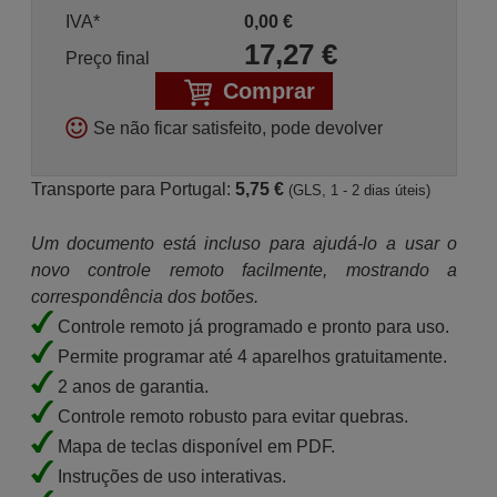
IVA*
0,00
€
17,27
€
Preço final
Comprar
Se não ficar satisfeito, pode devolver
Transporte para Portugal:
5,75 €
(GLS, 1 - 2 dias úteis)
Um documento está incluso para ajudá-lo a usar o
novo controle remoto facilmente, mostrando a
correspondência dos botões.
Controle remoto já programado e pronto para uso.
Permite programar até 4 aparelhos gratuitamente.
2 anos de garantia.
Controle remoto robusto para evitar quebras.
Mapa de teclas disponível em PDF.
Instruções de uso interativas.