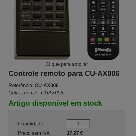
Clique para ampliar
Controle remoto para CU-AX006
Referência:
CU-AX006
Outros nomes: CUAX006
Artigo disponível em stock
Quantidade
Preço sem IVA
17,27
€