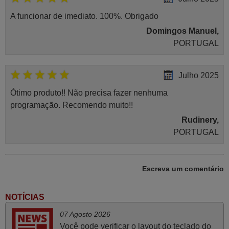
A funcionar de imediato. 100%. Obrigado
Domingos Manuel,
PORTUGAL
Julho 2025
Ótimo produto!! Não precisa fazer nenhuma
programação. Recomendo muito!!
Rudinery,
PORTUGAL
Novembro 2025
Escreva um comentário
Muito atenciosos. Funciona na perfeição. Obrigado
Manuela,
NOTÍCIAS
PORTUGAL
07 Agosto 2026
Você pode verificar o layout do teclado do