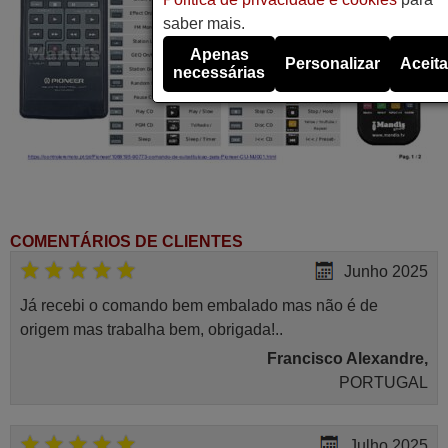
saber mais.
Apenas
Personalizar
Aceita
necessárias
COMENTÁRIOS DE CLIENTES
Junho 2025
Já recebi o comando bem embalado mas não é de
origem mas trabalha bem, obrigada!..
Francisco Alexandre,
PORTUGAL
Julho 2025