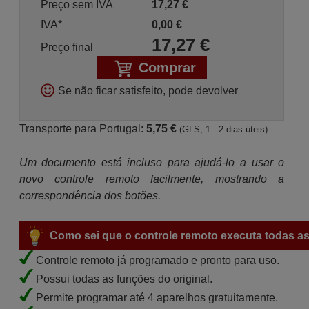
Preço sem IVA
17,27
€
IVA*
0,00
€
17,27
€
Preço final
Comprar
Se não ficar satisfeito, pode devolver
Transporte para Portugal:
5,75 €
(GLS, 1 - 2 dias úteis)
Um documento está incluso para ajudá-lo a usar o
novo controle remoto facilmente, mostrando a
correspondência dos botões.
Como sei que o controle remoto executa todas as
Controle remoto já programado e pronto para uso.
Possui todas as funções do original.
Permite programar até 4 aparelhos gratuitamente.