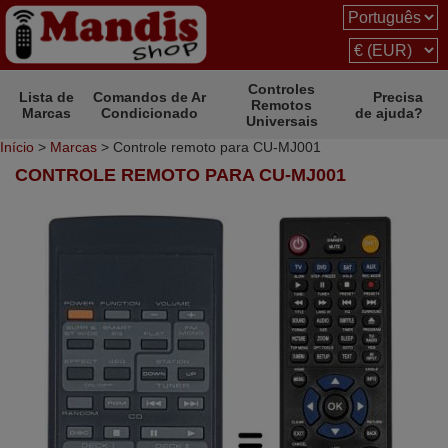
Controles
Lista de
Comandos de Ar
Precisa
Remotos
Marcas
Condicionado
de ajuda?
Universais
Início
>
Marcas
> Controle remoto para CU-MJ001
CONTROLE REMOTO PARA CU-MJ001