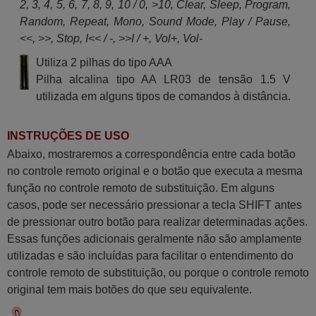
2, 3, 4, 5, 6, 7, 8, 9, 10 / 0, >10, Clear, Sleep, Program,
Random, Repeat, Mono, Sound Mode, Play / Pause,
<<, >>, Stop, I<< / -, >>I / +, Vol+, Vol-
Utiliza 2 pilhas do tipo AAA
Pilha alcalina tipo AA LR03 de tensão 1.5 V
utilizada em alguns tipos de comandos à distância.
INSTRUÇÕES DE USO
Abaixo, mostraremos a correspondência entre cada botão
no controle remoto original e o botão que executa a mesma
função no controle remoto de substituição. Em alguns
casos, pode ser necessário pressionar a tecla SHIFT antes
de pressionar outro botão para realizar determinadas ações.
Essas funções adicionais geralmente não são amplamente
utilizadas e são incluídas para facilitar o entendimento do
controle remoto de substituição, ou porque o controle remoto
original tem mais botões do que seu equivalente.