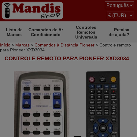
Controles
Lista de
Comandos de Ar
Precisa
Remotos
Marcas
Condicionado
de ajuda?
Universais
Início
>
Marcas
>
Comandos à Distância Pioneer
> Controle remoto
para Pioneer XXD3034
CONTROLE REMOTO PARA PIONEER XXD3034