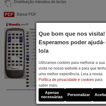
Distribuição interativa de teclas
Baixar PDF
Que bom que nos visita!
Esperamos poder ajudá-
lo/a
Utilizamos cookies para melhorar a sua
visita no nosso website e para que tenh
uma melhor experiência. Leia a nossa
Política de privacidade e cookies
para
saber mais.
Apenas
Personalizar
Aceita
necessárias