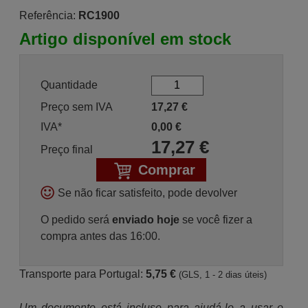
Referência:
RC1900
Artigo disponível em stock
Quantidade
Preço sem IVA
17,27
€
IVA*
0,00
€
17,27
€
Preço final
Comprar
Se não ficar satisfeito, pode devolver
O pedido será
enviado hoje
se você fizer a
compra antes das 16:00.
Transporte para Portugal:
5,75 €
(GLS, 1 - 2 dias úteis)
Um documento está incluso para ajudá-lo a usar o