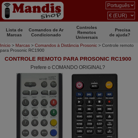
Controles
Lista de
Comandos de Ar
Precisa
Remotos
Marcas
Condicionado
de ajuda?
Universais
Início
>
Marcas
>
Comandos à Distância Prosonic
> Controle remoto
para Prosonic RC1900
CONTROLE REMOTO PARA PROSONIC RC1900
Prefere o COMANDO ORIGINAL?