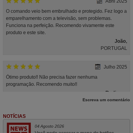
Abril 2025
O comando veio bem embrulhado e protegido. Fez logo a
emparelhamento com a televisão, sem problemas.
Funciona na perfeição. Recomendo vivamente este
produto e este site.
João,
PORTUGAL
Julho 2025
Ótimo produto!! Não precisa fazer nenhuma
programação. Recomendo muito!!
Rudinery,
Escreva um comentário
PORTUGAL
NOTÍCIAS
Julho 2025
04 Agosto 2026
A funcionar de imediato. 100%. Obrigado