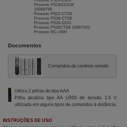
Prosonic PS19-D101
Prosonic PS19D101W
10068790
Prosonic PS22-CTD6
Prosonic PS26-CTD6
Prosonic PS26-D101
Prosonic PS26CTD6 10067932
Prosonic RC-1900
Documentos
Comandos de controle remoto
Utiliza 2 pilhas do tipo AAA
Pilha alcalina tipo AA LR03 de tensão 1.5 V
utilizada em alguns tipos de comandos à distância.
INSTRUÇÕES DE USO