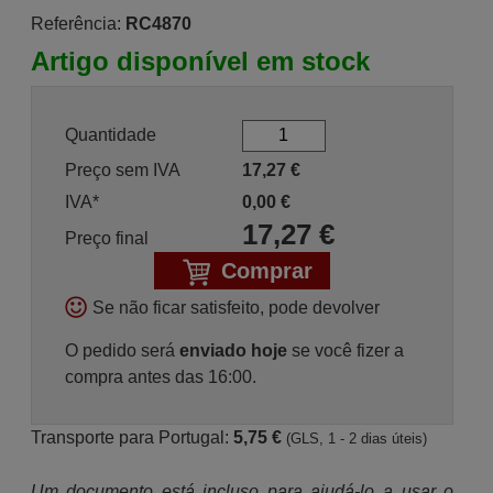
Referência:
RC4870
Artigo disponível em stock
Quantidade
Preço sem IVA
17,27
€
IVA*
0,00
€
17,27
€
Preço final
Comprar
Se não ficar satisfeito, pode devolver
O pedido será
enviado hoje
se você fizer a
compra antes das 16:00.
Transporte para Portugal:
5,75 €
(GLS, 1 - 2 dias úteis)
Um documento está incluso para ajudá-lo a usar o