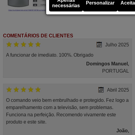
Apenas
Personalizar
Aceita
necessárias
COMENTÁRIOS DE CLIENTES
Julho 2025
A funcionar de imediato. 100%. Obrigado
Domingos Manuel,
PORTUGAL
Abril 2025
O comando veio bem embrulhado e protegido. Fez logo a
emparelhamento com a televisão, sem problemas.
Funciona na perfeição. Recomendo vivamente este
produto e este site.
João,