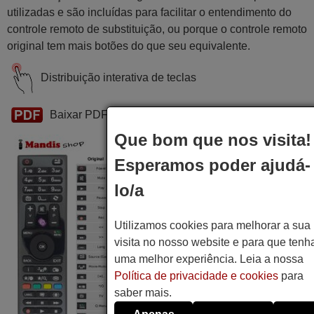
utilizadas e são incluídas para facilitar o entendimento do
controle remoto de substituição, ou porque o controle remoto
original tem mais botões do que seu equivalente.
Distribuição interativa de teclas
Baixar PDF
Que bom que nos visita!
Esperamos poder ajudá-
lo/a
Utilizamos cookies para melhorar a sua
visita no nosso website e para que tenh
uma melhor experiência. Leia a nossa
Política de privacidade e cookies
para
saber mais.