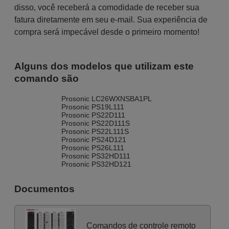
disso, você receberá a comodidade de receber sua
fatura diretamente em seu e-mail. Sua experiência de
compra será impecável desde o primeiro momento!
Alguns dos modelos que utilizam este
comando são
Prosonic LC26WXNSBA1PL
Prosonic PS19L111
Prosonic PS22D111
Prosonic PS22D111S
Prosonic PS22L111S
Prosonic PS24D121
Prosonic PS26L111
Prosonic PS32HD111
Prosonic PS32HD121
Documentos
Comandos de controle remoto