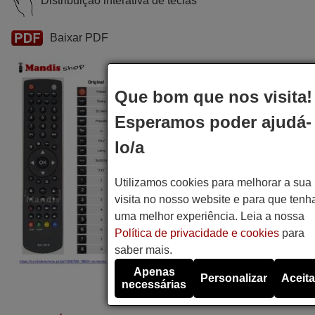
Distribuição interativa de teclas
Baixar PDF
Que bom que nos visita!
Esperamos poder ajudá-
lo/a
Utilizamos cookies para melhorar a sua
visita no nosso website e para que tenh
uma melhor experiência. Leia a nossa
Política de privacidade e cookies
para
saber mais.
Apenas
Personalizar
Aceita
necessárias