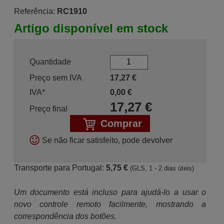
Referência:
RC1910
Artigo disponível em stock
Quantidade
Preço sem IVA
17,27
€
IVA*
0,00
€
17,27
€
Preço final
Comprar
Se não ficar satisfeito, pode devolver
Transporte para Portugal:
5,75 €
(GLS, 1 - 2 dias úteis)
Um documento está incluso para ajudá-lo a usar o
novo controle remoto facilmente, mostrando a
correspondência dos botões.