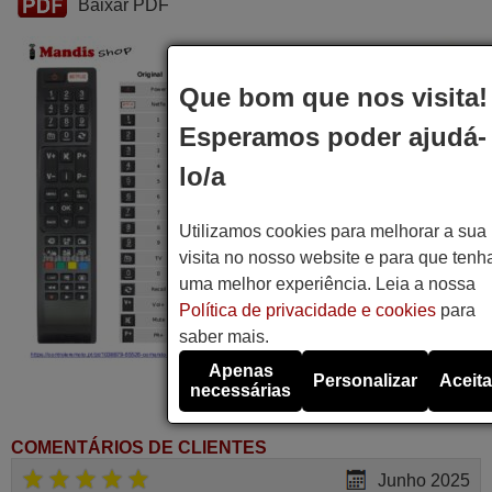
Baixar PDF
Que bom que nos visita!
Esperamos poder ajudá-
lo/a
Utilizamos cookies para melhorar a sua
visita no nosso website e para que tenh
uma melhor experiência. Leia a nossa
Política de privacidade e cookies
para
saber mais.
Apenas
Personalizar
Aceita
necessárias
COMENTÁRIOS DE CLIENTES
Junho 2025