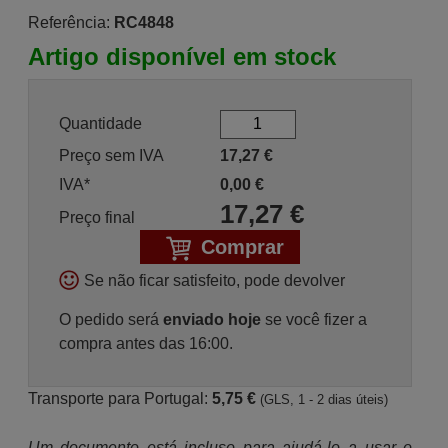
Referência:
RC4848
Artigo disponível em stock
Quantidade
Preço sem IVA
17,27
€
IVA*
0,00
€
17,27
€
Preço final
Comprar
Se não ficar satisfeito, pode devolver
O pedido será
enviado hoje
se você fizer a
compra antes das 16:00.
Transporte para Portugal:
5,75 €
(GLS, 1 - 2 dias úteis)
Um documento está incluso para ajudá-lo a usar o