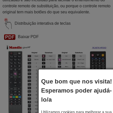
controle remoto de substituição, ou porque o controle remoto
original tem mais botões do que seu equivalente.
Distribuição interativa de teclas
Baixar PDF
Que bom que nos visita!
Esperamos poder ajudá-
lo/a
Utilizamos cookies para melhorar a sua