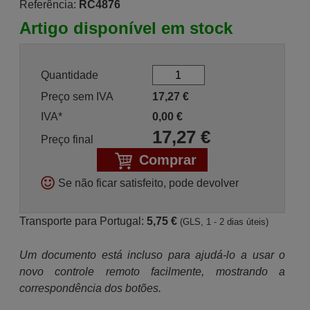
Referência:
RC4876
Artigo disponível em stock
Quantidade
Preço sem IVA
17,27
€
IVA*
0,00
€
17,27
€
Preço final
Comprar
Se não ficar satisfeito, pode devolver
Transporte para Portugal:
5,75 €
(GLS, 1 - 2 dias úteis)
Um documento está incluso para ajudá-lo a usar o
novo controle remoto facilmente, mostrando a
correspondência dos botões.