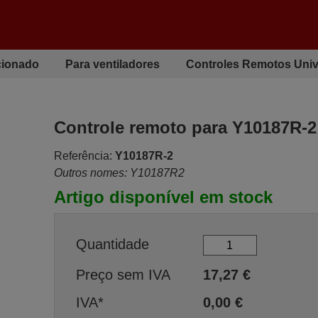
cionado
Para ventiladores
Controles Remotos Univ
Controle remoto para Y10187R-2
Referência:
Y10187R-2
Outros nomes: Y10187R2
Artigo disponível em stock
Quantidade
Preço sem IVA
17,27
€
IVA*
0,00
€