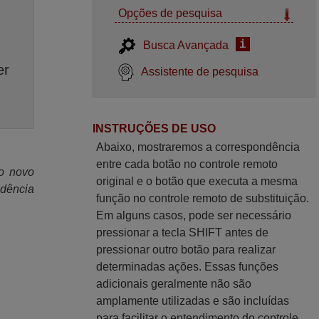
Opções de pesquisa
i
Busca Avançada
er
Assistente de pesquisa
INSTRUÇÕES DE USO
Abaixo, mostraremos a correspondência
entre cada botão no controle remoto
 o novo
original e o botão que executa a mesma
ndência
função no controle remoto de substituição.
Em alguns casos, pode ser necessário
pressionar a tecla SHIFT antes de
pressionar outro botão para realizar
determinadas ações. Essas funções
adicionais geralmente não são
amplamente utilizadas e são incluídas
para facilitar o entendimento do controle