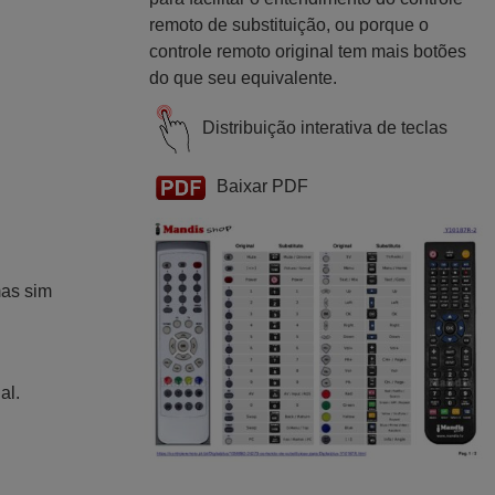
remoto de substituição, ou porque o
controle remoto original tem mais botões
do que seu equivalente.
Distribuição interativa de teclas
Baixar PDF
mas sim
al.