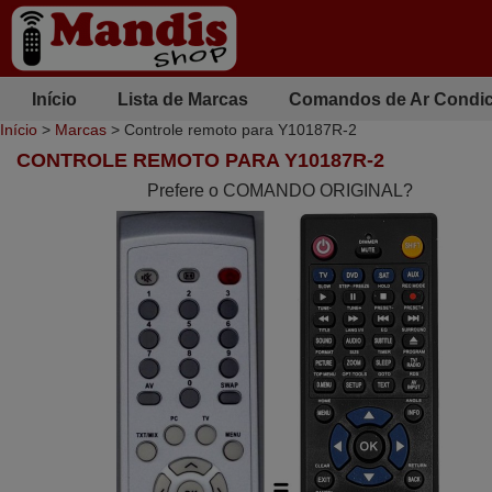
Início
Lista de Marcas
Comandos de Ar Condi
Início
>
Marcas
> Controle remoto para Y10187R-2
CONTROLE REMOTO PARA Y10187R-2
Prefere o COMANDO ORIGINAL?