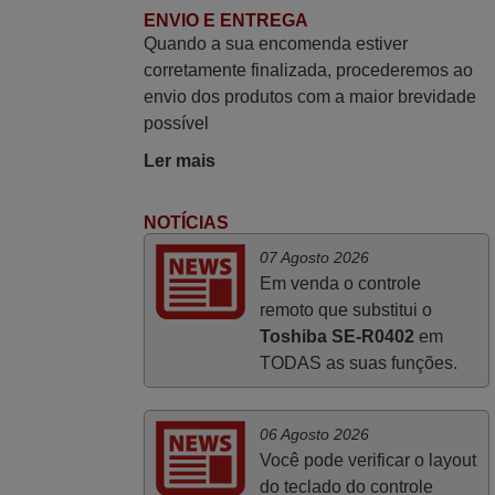
ENVIO E ENTREGA
Quando a sua encomenda estiver
Julho 2025
corretamente finalizada, procederemos ao
envio dos produtos com a maior brevidade
Ótimo produto!! Não precisa fazer
possível
nenhuma programação. Recomendo
muito!!
Ler mais
Rudinery,
PORTUGAL
NOTÍCIAS
07 Agosto 2026
Junho 2025
Em venda o controle
remoto que substitui o
Já recebi o comando bem embalado mas
Toshiba SE-R0402
em
não é de origem mas trabalha bem,
TODAS as suas funções.
obrigada!..
Francisco Alexandre,
PORTUGAL
06 Agosto 2026
Você pode verificar o layout
do teclado do controle
Novembro 2025