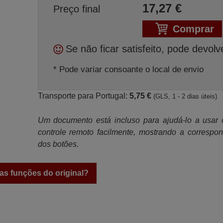
17,27
€
Preço final
Comprar
Se não ficar satisfeito, pode devolv
* Pode variar consoante o local de envio
Transporte para Portugal:
5,75 €
(GLS, 1 - 2 dias úteis)
Um documento está incluso para ajudá-lo a usar
controle remoto facilmente, mostrando a correspo
dos botões.
as funções do original?