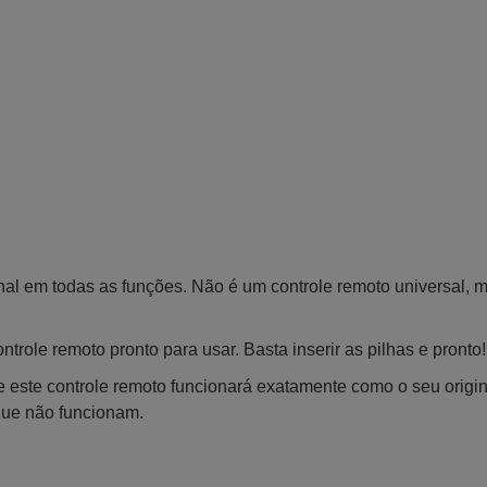
inal em todas as funções. Não é um controle remoto universal, 
trole remoto pronto para usar. Basta inserir as pilhas e pronto!
 este controle remoto funcionará exatamente como o seu origin
que não funcionam.