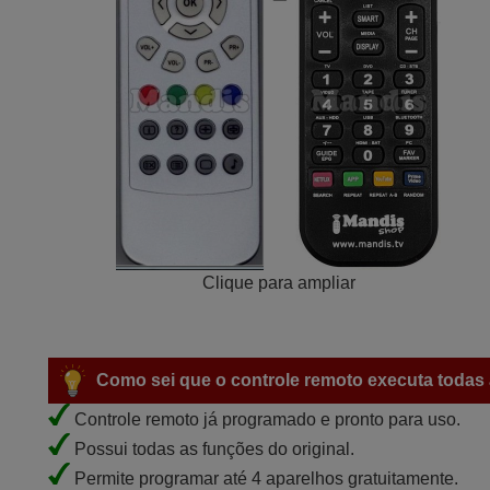
Clique para ampliar
Como sei que o controle remoto executa todas 
Controle remoto já programado e pronto para uso.
Possui todas as funções do original.
Permite programar até 4 aparelhos gratuitamente.