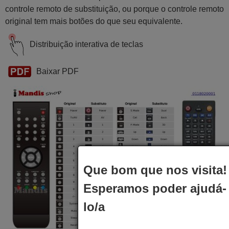
controle remoto de substituição, ou porque o controle remoto
original tem mais botões do que seu equivalente.
Distribuição interativa de teclas
Baixar PDF
Que bom que nos visita!
Esperamos poder ajudá-
lo/a