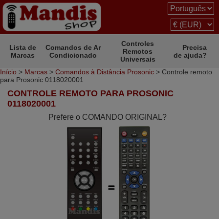
Controles
Lista de
Comandos de Ar
Precisa
Remotos
Marcas
Condicionado
de ajuda?
Universais
Início
>
Marcas
>
Comandos à Distância Prosonic
> Controle remoto
para Prosonic 0118020001
CONTROLE REMOTO PARA PROSONIC
0118020001
Prefere o COMANDO ORIGINAL?