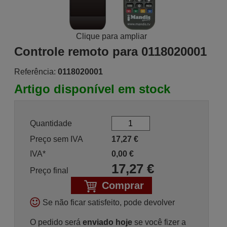
Clique para ampliar
Controle remoto para 0118020001
Referência:
0118020001
Artigo disponível em stock
Quantidade
Preço sem IVA
17,27
€
IVA*
0,00
€
17,27
€
Preço final
Comprar
Se não ficar satisfeito, pode devolver
O pedido será
enviado hoje
se você fizer a