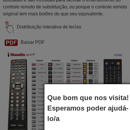
controle remoto de substituição, ou porque o controle remoto
original tem mais botões do que seu equivalente.
Distribuição interativa de teclas
Baixar PDF
Que bom que nos visita!
Esperamos poder ajudá-
lo/a