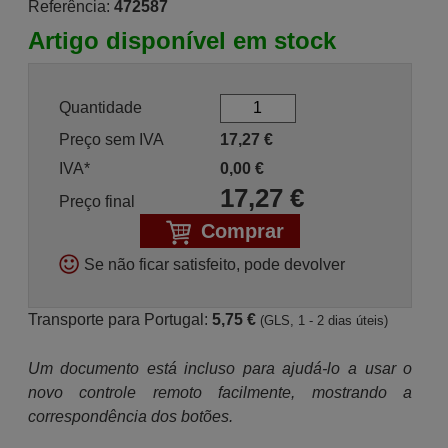
Referência:
472587
Artigo disponível em stock
Quantidade
Preço sem IVA
17,27
€
IVA*
0,00
€
17,27
€
Preço final
Comprar
Se não ficar satisfeito, pode devolver
Transporte para Portugal:
5,75 €
(GLS, 1 - 2 dias úteis)
Um documento está incluso para ajudá-lo a usar o
novo controle remoto facilmente, mostrando a
correspondência dos botões.