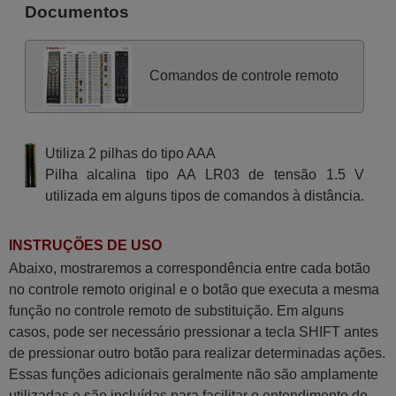
Documentos
Comandos de controle remoto
Utiliza 2 pilhas do tipo AAA
Pilha alcalina tipo AA LR03 de tensão 1.5 V
utilizada em alguns tipos de comandos à distância.
INSTRUÇÕES DE USO
Abaixo, mostraremos a correspondência entre cada botão
no controle remoto original e o botão que executa a mesma
função no controle remoto de substituição. Em alguns
casos, pode ser necessário pressionar a tecla SHIFT antes
de pressionar outro botão para realizar determinadas ações.
Essas funções adicionais geralmente não são amplamente
utilizadas e são incluídas para facilitar o entendimento do