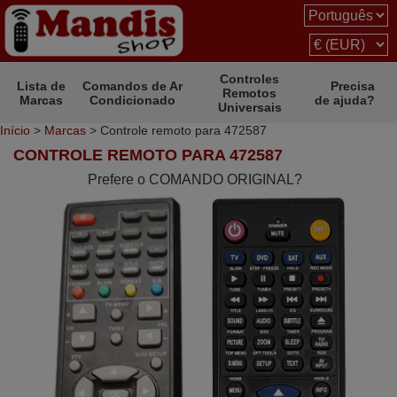
Controles
Lista de
Comandos de Ar
Precisa
Remotos
Marcas
Condicionado
de ajuda?
Universais
Início
>
Marcas
> Controle remoto para 472587
CONTROLE REMOTO PARA 472587
Prefere o COMANDO ORIGINAL?