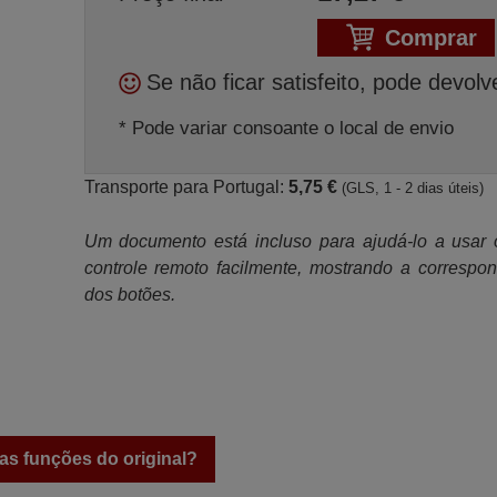
Comprar
Se não ficar satisfeito, pode devolv
* Pode variar consoante o local de envio
Transporte para Portugal:
5,75 €
(GLS, 1 - 2 dias úteis)
Um documento está incluso para ajudá-lo a usar
controle remoto facilmente, mostrando a correspo
dos botões.
as funções do original?