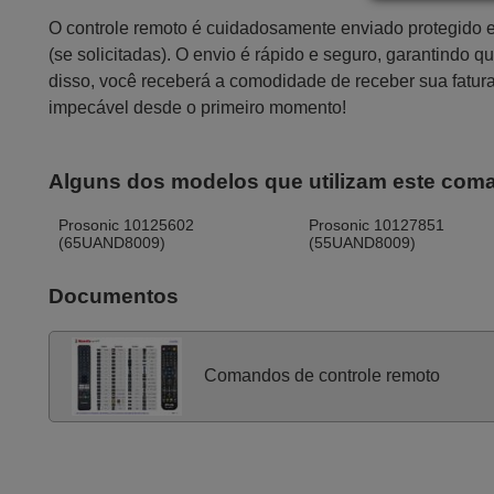
O controle remoto é cuidadosamente enviado protegido
(se solicitadas). O envio é rápido e seguro, garantindo
disso, você receberá a comodidade de receber sua fatur
impecável desde o primeiro momento!
Alguns dos modelos que utilizam este com
Prosonic 10125602
Prosonic 10127851
(65UAND8009)
(55UAND8009)
Documentos
Comandos de controle remoto