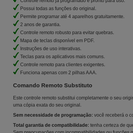
Controle remoto já programado e pronto para uso.
Possui todas as funções do original.
Permite programar até 4 aparelhos gratuitamente.
2 anos de garantia.
Controle remoto robusto para evitar quebras.
Mapa de teclas disponível em PDF.
Instruções de uso interativas.
Teclas para os aplicativos mais comuns.
Controle remoto para clientes exigentes.
Funciona apenas com 2 pilhas AAA.
Comando Remoto Substituto
Este controle remoto substitui completamente o seu orig
uma cópia exata do seu original.
Sem necessidade de programação:
você receberá o con
Total garantia de compatibilidade:
tenha certeza de que
Sem preocupações com incompatibilidades ou funções 