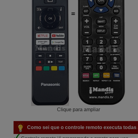
Clique para ampliar
Como sei que o controle remoto executa todas 