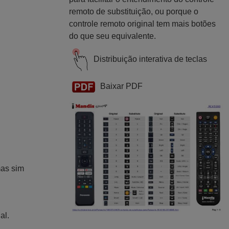
remoto de substituição, ou porque o
controle remoto original tem mais botões
do que seu equivalente.
Distribuição interativa de teclas
Baixar PDF
mas sim
al.