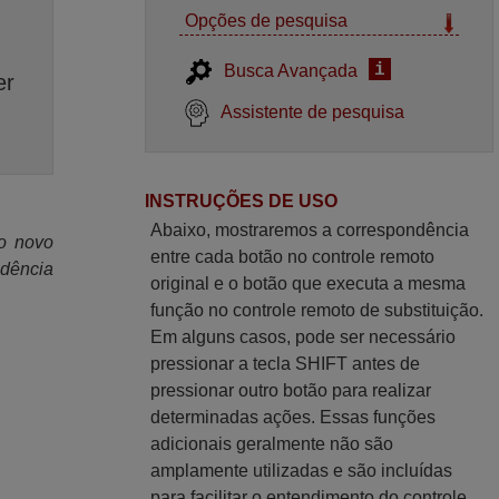
Opções de pesquisa
i
Busca Avançada
er
Assistente de pesquisa
INSTRUÇÕES DE USO
Abaixo, mostraremos a correspondência
 o novo
entre cada botão no controle remoto
ndência
original e o botão que executa a mesma
função no controle remoto de substituição.
Em alguns casos, pode ser necessário
pressionar a tecla SHIFT antes de
pressionar outro botão para realizar
determinadas ações. Essas funções
adicionais geralmente não são
amplamente utilizadas e são incluídas
para facilitar o entendimento do controle