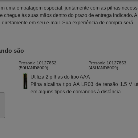
 em uma embalagem especial, juntamente com as pilhas necess
 que chegue às suas mãos dentro do prazo de entrega indicado. 
a diretamente em seu e-mail. Sua experiência de compra será
ando são
Prosonic 10127852
Prosonic 10127853
(50UAND8009)
(43UAND8009)
Utiliza 2 pilhas do tipo AAA
Pilha alcalina tipo AA LR03 de tensão 1.5 V ut
em alguns tipos de comandos à distância.