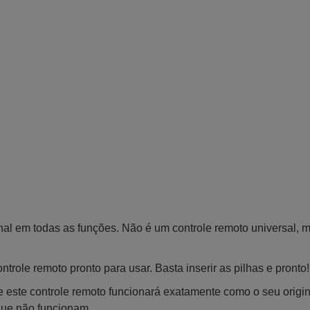
inal em todas as funções. Não é um controle remoto universal, 
trole remoto pronto para usar. Basta inserir as pilhas e pronto!
 este controle remoto funcionará exatamente como o seu origin
que não funcionam.