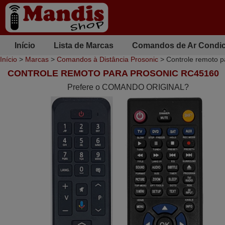
Início
Lista de Marcas
Comandos de Ar Condi
Início
>
Marcas
>
Comandos à Distância Prosonic
> Controle remoto 
CONTROLE REMOTO PARA PROSONIC RC45160
Prefere o COMANDO ORIGINAL?