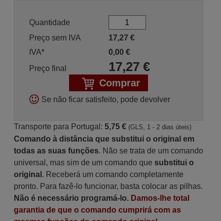
Quantidade
Preço sem IVA
17,27
€
IVA*
0,00
€
17,27
€
Preço final
Comprar
Se não ficar satisfeito, pode devolver
Transporte para Portugal:
5,75 €
(GLS, 1 - 2 dias úteis)
Comando à distância que substitui o original em
todas as suas funções
. Não se trata de um comando
universal, mas sim de um comando que
substitui o
original
. Receberá um comando completamente
pronto. Para fazê-lo funcionar, basta colocar as pilhas.
Não é necessário programá-lo.
Damos-lhe total
garantia de que o comando cumprirá com as