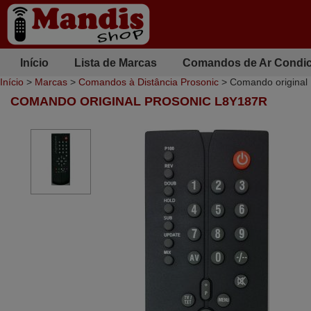
Início
Lista de Marcas
Comandos de Ar Condi
Início
>
Marcas
>
Comandos à Distância Prosonic
> Comando origina
COMANDO ORIGINAL PROSONIC L8Y187R