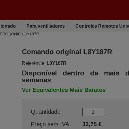
cionado
Para ventiladores
Controles Remotos Univ
l PROSONIC L8Y187R
Comando original L8Y187R
Referência:
L8Y187R
Disponível dentro de mais 
semanas
Ver Equivalentes Mais Baratos
Quantidade
Preço sem IVA
32,75
€