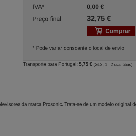
IVA*
0,00
€
32,75
€
Preço final
Comprar
* Pode variar consoante o local de envio
Transporte para Portugal:
5,75 €
(GLS, 1 - 2 dias úteis)
levisores da marca Prosonic. Trata-se de um modelo original d