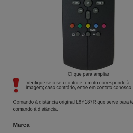
Clique para ampliar
Verifique se o seu controle remoto corresponde à 
imagem; caso contrário, entre em contato conosco
Comando à distância original L8Y187R que serve para te
comando à distância.
Marca