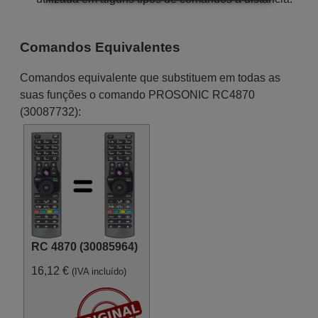
Comandos Equivalentes
Comandos equivalente que substituem em todas as
suas funções o comando PROSONIC RC4870
(30087732):
RC 4870 (30085964)
16,12 €
(IVA incluído)