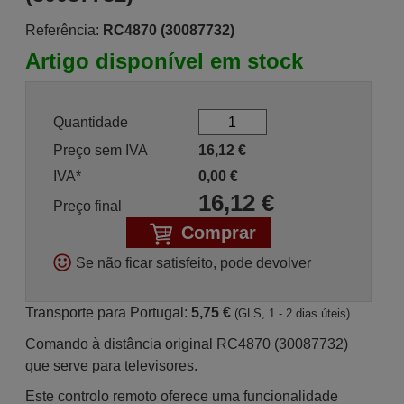
Referência:
RC4870 (30087732)
Artigo disponível em stock
Quantidade
Preço sem IVA
16,12
€
IVA*
0,00
€
16,12
€
Preço final
Comprar
Se não ficar satisfeito, pode devolver
Transporte para Portugal:
5,75 €
(GLS, 1 - 2 dias úteis)
Comando à distância original RC4870 (30087732)
que serve para televisores.
Este controlo remoto oferece uma funcionalidade