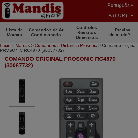
Controles
Lista de
Comandos de Ar
Precisa
Remotos
Marcas
Condicionado
de ajuda?
Universais
Início
>
Marcas
>
Comandos à Distância Prosonic
> Comando original
PROSONIC RC4870 (30087732)
COMANDO ORIGINAL PROSONIC RC4870
(30087732)