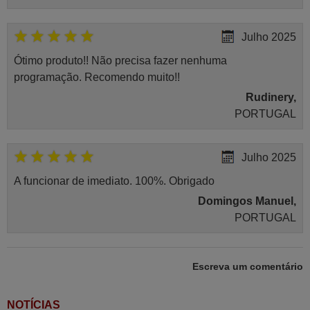
Julho 2025
Ótimo produto!! Não precisa fazer nenhuma
programação. Recomendo muito!!
Rudinery,
PORTUGAL
Julho 2025
A funcionar de imediato. 100%. Obrigado
Domingos Manuel,
PORTUGAL
Novembro 2025
Escreva um comentário
Muito atenciosos. Funciona na perfeição. Obrigado
Manuela,
NOTÍCIAS