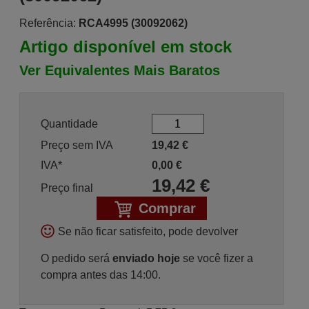
Referência:
RCA4995 (30092062)
Artigo disponível em stock
Ver Equivalentes Mais Baratos
Quantidade
Preço sem IVA
19,42
€
IVA*
0,00
€
19,42
€
Preço final
Comprar
Se não ficar satisfeito, pode devolver
O pedido será
enviado hoje
se você fizer a
compra antes das 14:00.