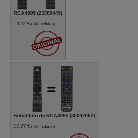
RCA4995 (23389445)
19,42 €
(IVA incluído)
Substituto de RCA4995 (30092062)
17,27 €
(IVA incluído)