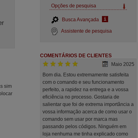
Opções de pesquisa
i
Busca Avançada
er
Assistente de pesquisa
COMENTÁRIOS DE CLIENTES
Maio 2025
Bom dia. Estou extremamente satisfeita
com o comando e seu funcionamento
as sim
perfeito, a rapidez na entrega e a vossa
olocar
eficiência no processo. Gostaria de
salientar que foi de extrema importância a
vossa informação acerca de como usar o
comando sem usar por marca mas
passando pelos códigos. Ninguém em
loja nenhuma me tinha explicado como