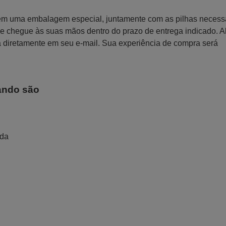
 em uma embalagem especial, juntamente com as pilhas necess
 que chegue às suas mãos dentro do prazo de entrega indicado. 
a diretamente em seu e-mail. Sua experiência de compra será
ando são
ada