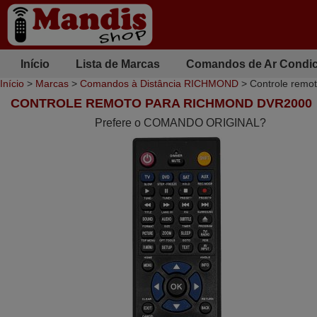
Início
Lista de Marcas
Comandos de Ar Condi
Início
>
Marcas
>
Comandos à Distância RICHMOND
> Controle rem
CONTROLE REMOTO PARA RICHMOND DVR2000
Prefere o COMANDO ORIGINAL?