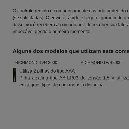
O controle remoto é cuidadosamente enviado protegido
(se solicitadas). O envio é rápido e seguro, garantindo
disso, você receberá a comodidade de receber sua fatur
impecável desde o primeiro momento!
Alguns dos modelos que utilizam este com
RICHMOND DVR 2000
RICHMOND DVR2000
Utiliza 2 pilhas do tipo AAA
Pilha alcalina tipo AA LR03 de tensão 1.5 V utiliz
em alguns tipos de comandos à distância.