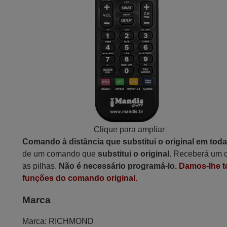
Clique para ampliar
Comando à distância que substitui o original em tod
de um comando que
substitui o original
. Receberá um c
as pilhas.
Não é necessário programá-lo.
Damos-lhe t
funções do comando original.
Marca
Marca:
RICHMOND