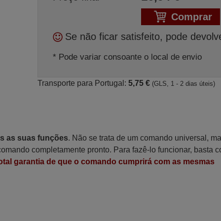
Comprar
Se não ficar satisfeito, pode devolv
* Pode variar consoante o local de envio
Transporte para Portugal:
5,75 €
(GLS, 1 - 2 dias úteis)
as as suas funções
. Não se trata de um comando universal, m
omando completamente pronto. Para fazê-lo funcionar, basta c
otal garantia de que o comando cumprirá com as mesmas