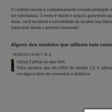
O controle remoto é cuidadosamente enviado protegido
(se solicitadas). O envio é rápido e seguro, garantindo
disso, você receberá a comodidade de receber sua fatur
impecável desde o primeiro momento!
Alguns dos modelos que utilizam este com
ROMEXCO DVB-T 30 G
Utiliza 2 pilhas do tipo AAA
Pilha alcalina tipo AA LR03 de tensão 1.5 V utiliz
em alguns tipos de comandos à distância.