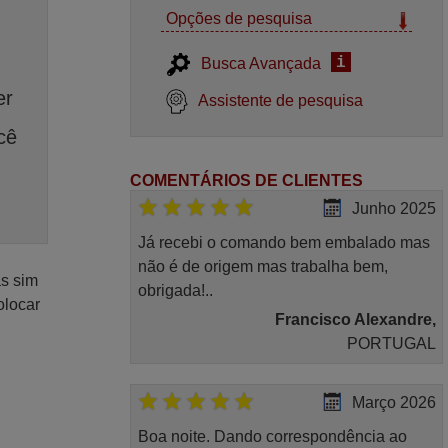
Opções de pesquisa
i
Busca Avançada
er
Assistente de pesquisa
cê
COMENTÁRIOS DE CLIENTES
Junho 2025
Já recebi o comando bem embalado mas
não é de origem mas trabalha bem,
as sim
obrigada!..
olocar
Francisco Alexandre,
PORTUGAL
Março 2026
Boa noite. Dando correspondência ao