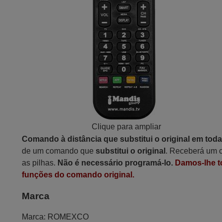
Clique para ampliar
Comando à distância que substitui o original em tod
de um comando que
substitui o original
. Receberá um c
as pilhas.
Não é necessário programá-lo.
Damos-lhe t
funções do comando original.
Marca
Marca:
ROMEXCO