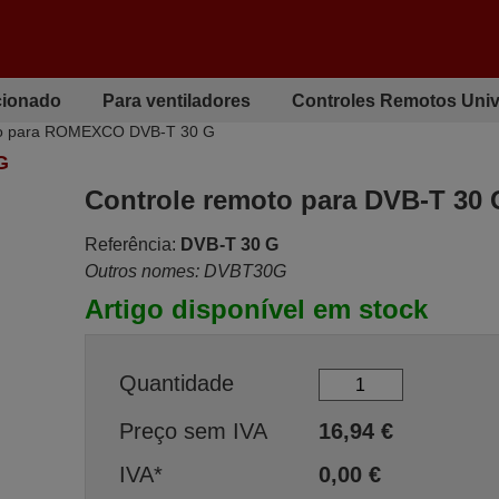
cionado
Para ventiladores
Controles Remotos Univ
to para ROMEXCO DVB-T 30 G
G
Controle remoto para DVB-T 30 
Referência:
DVB-T 30 G
Outros nomes: DVBT30G
Artigo disponível em stock
Quantidade
Preço sem IVA
16,94
€
IVA*
0,00
€