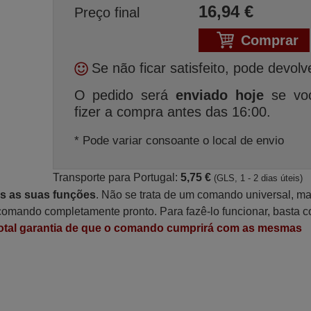
16,94
€
Preço final
Comprar
Se não ficar satisfeito, pode devolv
O pedido será
enviado hoje
se vo
fizer a compra antes das 16:00.
* Pode variar consoante o local de envio
Transporte para Portugal:
5,75 €
(GLS, 1 - 2 dias úteis)
as as suas funções
. Não se trata de um comando universal, m
omando completamente pronto. Para fazê-lo funcionar, basta c
otal garantia de que o comando cumprirá com as mesmas