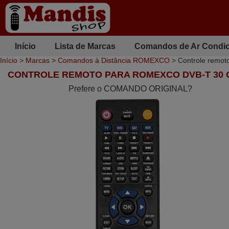
Início
Lista de Marcas
Comandos de Ar Condi
Início
>
Marcas
>
Comandos à Distância ROMEXCO
> Controle remo
CONTROLE REMOTO PARA ROMEXCO DVB-T 30 
Prefere o COMANDO ORIGINAL?